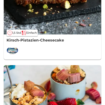
1,5 Std.
Einfach
Kirsch-Pistazien-Cheesecake