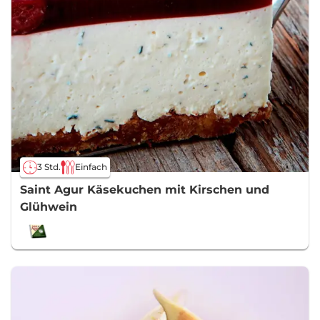
3 Std.
Einfach
Saint Agur Käsekuchen mit Kirschen und
Glühwein