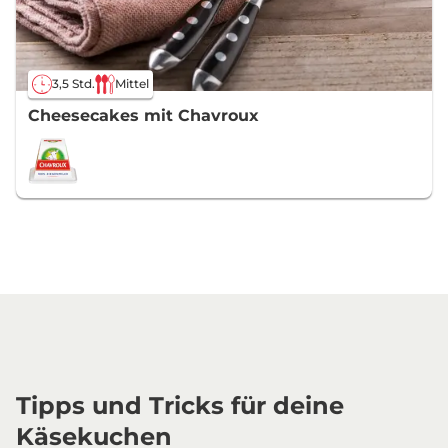
3,5 Std.
Mittel
Cheesecakes mit Chavroux
Tipps und Tricks für deine
Käsekuchen