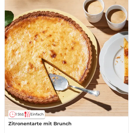
1 Std.
Einfach
Zitronentarte mit Brunch