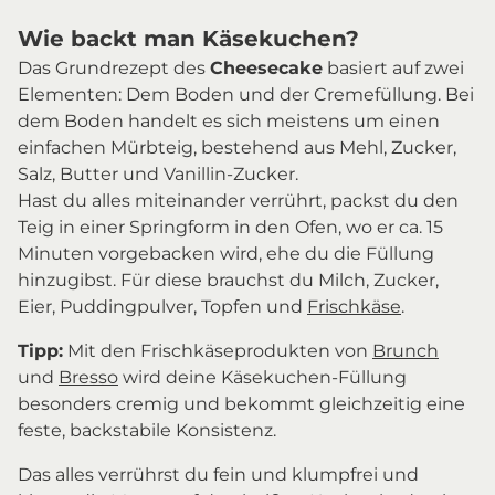
Wie backt man Käsekuchen?
Das Grundrezept des
Cheesecake
basiert auf zwei
Elementen: Dem Boden und der Cremefüllung. Bei
dem Boden handelt es sich meistens um einen
einfachen Mürbteig, bestehend aus Mehl, Zucker,
Salz, Butter und Vanillin-Zucker.
Hast du alles miteinander verrührt, packst du den
Teig in einer Springform in den Ofen, wo er ca. 15
Minuten vorgebacken wird, ehe du die Füllung
hinzugibst. Für diese brauchst du Milch, Zucker,
Eier, Puddingpulver, Topfen und
Frischkäse
.
Tipp:
Mit den Frischkäseprodukten von
Brunch
und
Bresso
wird deine Käsekuchen-Füllung
besonders cremig und bekommt gleichzeitig eine
feste, backstabile Konsistenz.
Das alles verrührst du fein und klumpfrei und