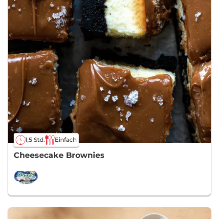
1,5 Std.
Einfach
Cheesecake Brownies