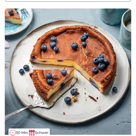
30 Min.
Schwer