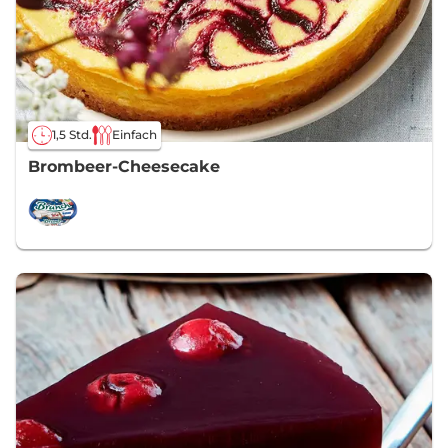
1,5 Std.
Einfach
Brombeer-Cheesecake