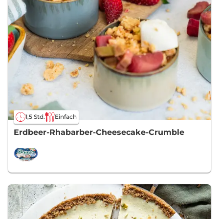
1,5 Std.
Einfach
Erdbeer-Rhabarber-Cheesecake-Crumble