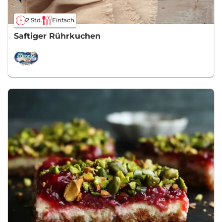
2 Std.
Einfach
Saftiger Rührkuchen