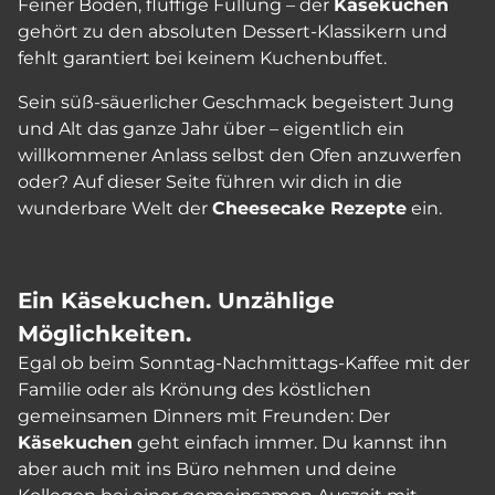
Feiner Boden, fluffige Füllung – der
Käsekuchen
gehört zu den absoluten Dessert-Klassikern und
fehlt garantiert bei keinem Kuchenbuffet.
Sein süß-säuerlicher Geschmack begeistert Jung
und Alt das ganze Jahr über – eigentlich ein
willkommener Anlass selbst den Ofen anzuwerfen
oder? Auf dieser Seite führen wir dich in die
wunderbare Welt der
Cheesecake Rezepte
ein.
Ein Käsekuchen. Unzählige
Möglichkeiten.
Egal ob beim Sonntag-Nachmittags-Kaffee mit der
Familie oder als Krönung des köstlichen
gemeinsamen Dinners mit Freunden: Der
Käsekuchen
geht einfach immer. Du kannst ihn
aber auch mit ins Büro nehmen und deine