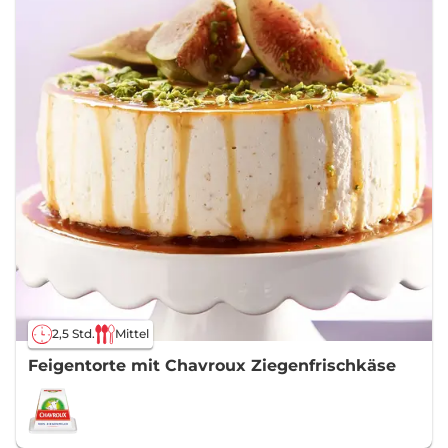
2,5 Std.
Mittel
Feigentorte mit Chavroux Ziegenfrischkäse