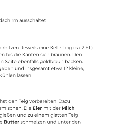
ldschirm ausschaltet
erhitzen. Jeweils eine Kelle Teig (ca. 2 EL)
en bis die Kanten sich bräunen. Den
 Seite ebenfalls goldbraun backen.
 geben und insgesamt etwa 12 kleine,
ühlen lassen.
hst den Teig vorbereiten. Dazu
rmischen. Die
Eier
mit der
Milch
gießen und zu einem glatten Teig
ie
Butter
schmelzen und unter den