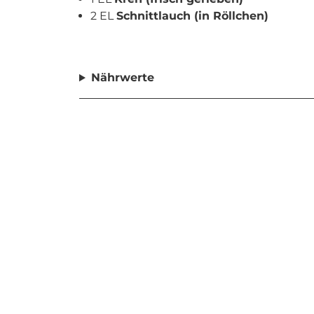
2 EL
Schnittlauch (in Röllchen)
Nährwerte