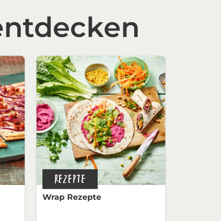
entdecken
REZEPTE
Wrap Rezepte