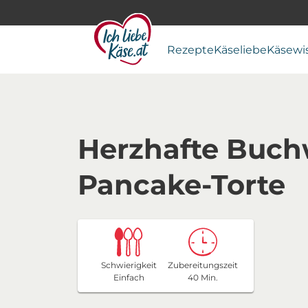
Rezepte
Käseliebe
Käsewi
Herzhafte Buch
Pancake-Torte
Schwierigkeit
Zubereitungszeit
Einfach
40 Min.