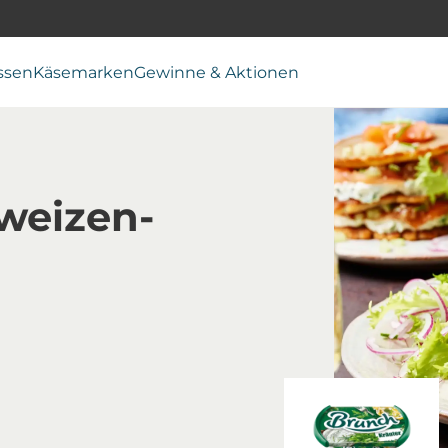
ssen
Käsemarken
Gewinne & Aktionen
weizen-