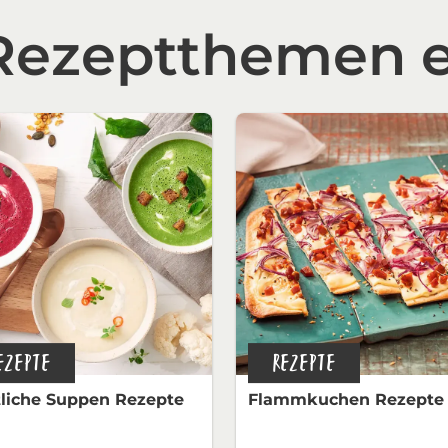
 Rezeptthemen 
EZEPTE
REZEPTE
liche Suppen Rezepte
Flammkuchen Rezepte