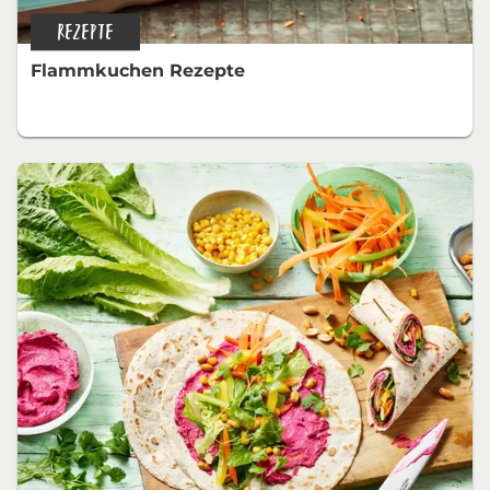
REZEPTE
Flammkuchen Rezepte