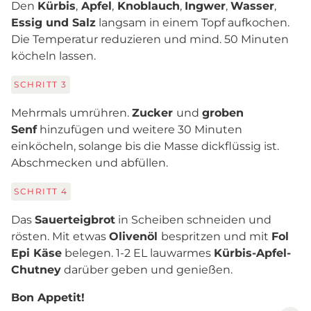
Den
Kürbis
,
Apfel
,
Knoblauch
,
Ingwer
,
Wasser
,
Essig und Salz
langsam in einem Topf aufkochen.
Die Temperatur reduzieren und mind. 50 Minuten
köcheln lassen.
SCHRITT
3
Mehrmals umrühren.
Zucker
und
groben
Senf
hinzufügen und weitere 30 Minuten
einköcheln, solange bis die Masse dickflüssig ist.
Abschmecken und abfüllen.
SCHRITT
4
Das
Sauerteigbrot
in Scheiben schneiden und
rösten. Mit etwas
Olivenöl
bespritzen und mit
Fol
Epi Käse
belegen. 1-2 EL lauwarmes
Kürbis-Apfel-
Chutney
darüber geben und genießen.
Bon Appetit!