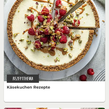
REZEPTTHEMA
Käsekuchen Rezepte