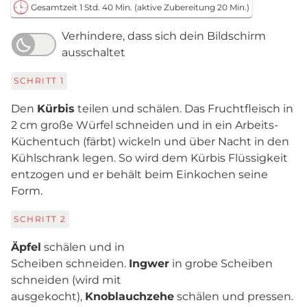
Gesamtzeit 1 Std. 40 Min.
(aktive Zubereitung 20 Min.)
Verhindere, dass sich dein Bildschirm
ausschaltet
SCHRITT
1
Den
Kürbis
teilen und schälen. Das Fruchtfleisch in
2 cm große Würfel schneiden und in ein Arbeits-
Küchentuch (färbt) wickeln und über Nacht in den
Kühlschrank legen. So wird dem Kürbis Flüssigkeit
entzogen und er behält beim Einkochen seine
Form.
SCHRITT
2
Äpfel
schälen und in
Scheiben schneiden.
Ingwer
in grobe Scheiben
schneiden (wird mit
ausgekocht),
Knoblauchzehe
schälen und pressen.