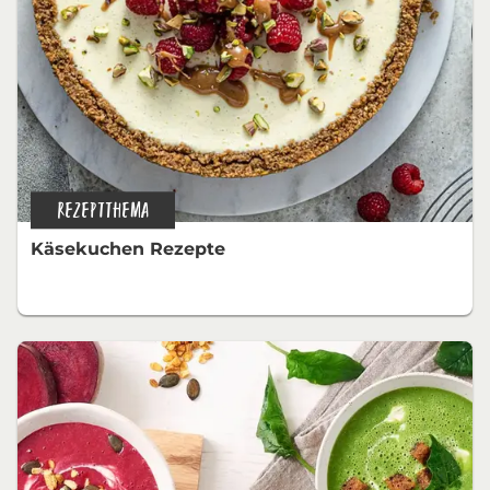
REZEPTTHEMA
Käsekuchen Rezepte