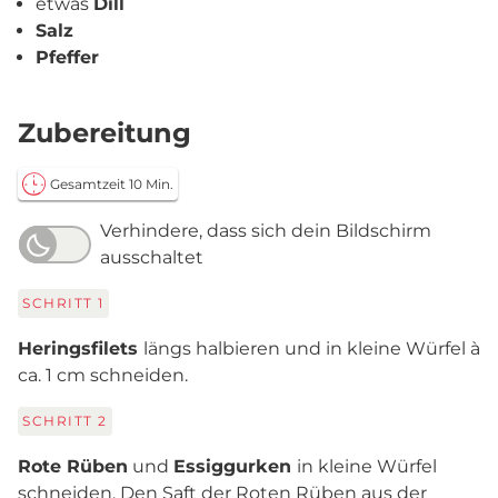
etwas
Dill
Salz
Pfeffer
Zubereitung
Gesamtzeit 10 Min.
Verhindere, dass sich dein Bildschirm
ausschaltet
SCHRITT
1
Heringsfilets
längs halbieren und in kleine Würfel à
ca. 1 cm schneiden.
SCHRITT
2
Rote Rüben
und
Essiggurken
in kleine Würfel
schneiden. Den Saft der Roten Rüben aus der