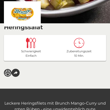
Heringssalat
Schwierigkeit
Zubereitungszeit
Einfach
10 Min.
Leckere Heringsfilets mit Brunch Mango-Curry und
roten Rüben - eine unwiderstehlich gute