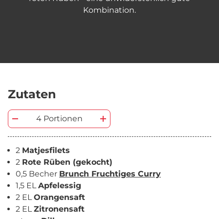
Kombination.
Zutaten
4 Portionen
2
Matjesfilets
2
Rote Rüben (gekocht)
0,5 Becher
Brunch Fruchtiges Curry
1,5 EL
Apfelessig
2 EL
Orangensaft
2 EL
Zitronensaft