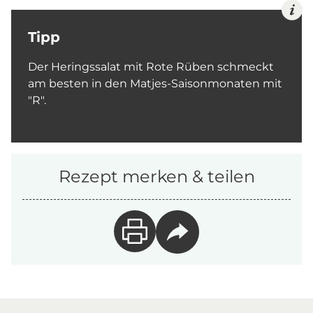
Tipp
Der Heringssalat mit Rote Rüben schmeckt
am besten in den Matjes-Saisonmonaten mit
"R".
Rezept merken & teilen