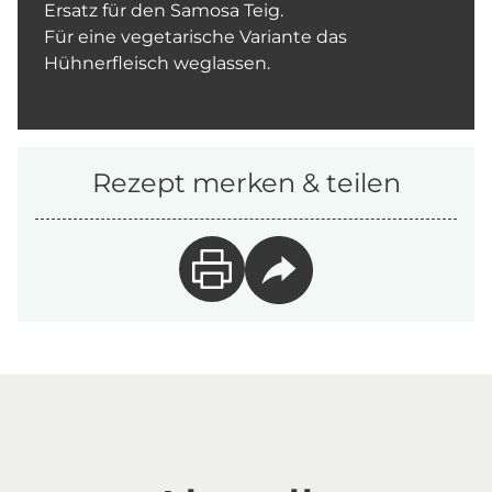
Ersatz für den Samosa Teig.
Für eine vegetarische Variante das
Hühnerfleisch weglassen.
Rezept merken & teilen