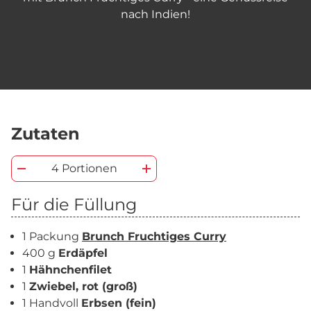
nach Indien!
Zutaten
4 Portionen
Für die Füllung
1 Packung
Brunch Fruchtiges Curry
400 g
Erdäpfel
1
Hähnchenfilet
1
Zwiebel, rot (groß)
1 Handvoll
Erbsen (fein)