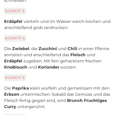
schneiden.
SCHRITT
3
Erdäpfel
vierteln und im Wasser weich kochen und
anschließend grob zerdrücken.
SCHRITT
4
Die
Zwiebel
, die
Zucchini
und
Chili
in einer Pfanne
anrösten und anschließend das
Fleisch
und
Erdäpfel
zugeben. Mit fein gehacktem frischen
Knoblauch
und
Koriander
würzen.
SCHRITT
5
Die
Paprika
klein würfeln und gemeinsam mit den
Erbsen
untermischen. Sobald das Gemüse und das
Fleisch fertig gegart sind, wird
Brunch Fruchtiges
Curry
untergerührt.