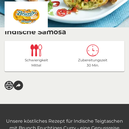
Indische Samosa
Schwierigkeit
Zubereitungszeit
Mittel
30 Min.
Unsere köstliches Rezept für Indische Teigtaschen
mit Brunch Fruchtiges Curry - eine Genussreise