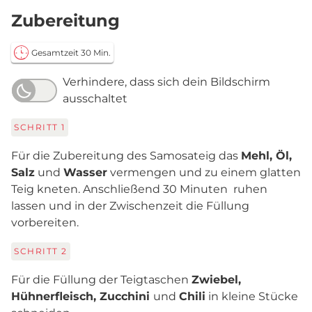
Zubereitung
Gesamtzeit 30 Min.
Verhindere, dass sich dein Bildschirm
ausschaltet
SCHRITT
1
Für die Zubereitung des Samosateig das
Mehl, Öl,
Salz
und
Wasser
vermengen und zu einem glatten
Teig kneten. Anschließend 30 Minuten ruhen
lassen und in der Zwischenzeit die Füllung
vorbereiten.
SCHRITT
2
Für die Füllung der Teigtaschen
Zwiebel,
Hühnerfleisch, Zucchini
und
Chili
in kleine Stücke