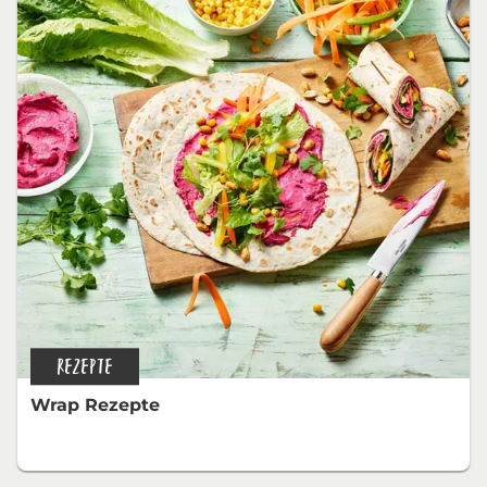
REZEPTE
Wrap Rezepte