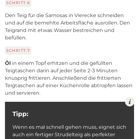
SCHRITT
6
Den Teig für die Samosas in Vierecke schneiden
und auf die bemehlte Arbeitsfläche ausrollen. Den
Teigrand mit etwas Wasser bestreichen und
befüllen.
SCHRITT
7
Öl
in einem Topf erhitzen und die gefüllten
Teigtaschen darin auf jeder Seite 2-3 Minuten
knusprig frittieren. Anschließend die frittierten
Teigtaschen auf einer Küchenrolle abtropfen lassen
und servieren.
Tipp:
Wenn es mal schnell gehen muss, eignet sich
auch ein fertiger Strudelteig als perfekter