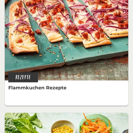
REZEPTE
Flammkuchen Rezepte