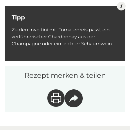
Tipp
Zu den Involtini mit Tomatenreis passt ein
verführerischer Chardonnay aus der
Champagne oder ein leichter Schaumwein.
Rezept merken & teilen