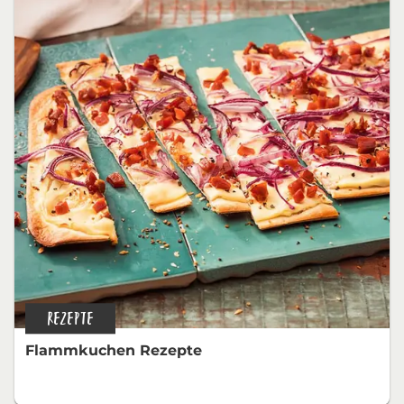
REZEPTE
Flammkuchen Rezepte