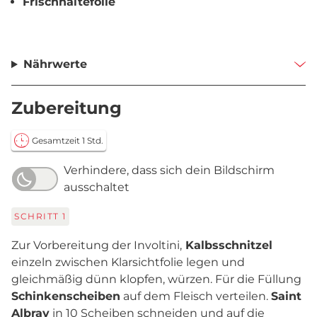
Frischhaltefolie
Nährwerte
Zubereitung
Gesamtzeit 1 Std.
Verhindere, dass sich dein Bildschirm
ausschaltet
SCHRITT
1
Zur Vorbereitung der Involtini,
Kalbsschnitzel
einzeln zwischen Klarsichtfolie legen und
gleichmäßig dünn klopfen, würzen. Für die Füllung
Schinkenscheiben
auf dem Fleisch verteilen.
Saint
Albray
in 10 Scheiben schneiden und auf die