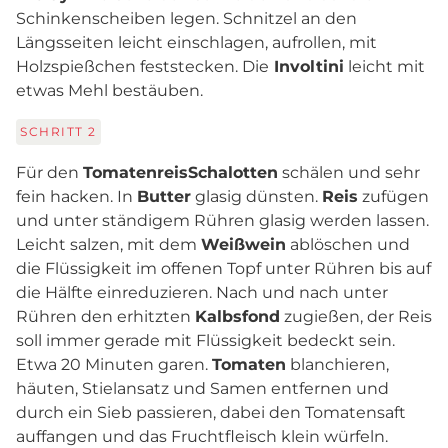
Schinkenscheiben legen. Schnitzel an den
Längsseiten leicht einschlagen, aufrollen, mit
Holzspießchen feststecken. Die
Involtini
leicht mit
etwas Mehl bestäuben.
SCHRITT
2
Für den
Tomatenreis
Schalotten
schälen und sehr
fein hacken. In
Butter
glasig dünsten.
Reis
zufügen
und unter ständigem Rühren glasig werden lassen.
Leicht salzen, mit dem
Weißwein
ablöschen und
die Flüssigkeit im offenen Topf unter Rühren bis auf
die Hälfte einreduzieren. Nach und nach unter
Rühren den erhitzten
Kalbsfond
zugießen, der Reis
soll immer gerade mit Flüssigkeit bedeckt sein.
Etwa 20 Minuten garen.
Tomaten
blanchieren,
häuten, Stielansatz und Samen entfernen und
durch ein Sieb passieren, dabei den Tomatensaft
auffangen und das Fruchtfleisch klein würfeln.