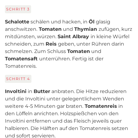
SCHRITT
3
Schalotte
schälen und hacken, in
Öl
glasig
anschwitzen.
Tomaten
und
Thymian
zufügen, kurz
mitdünsten, würzen.
Saint Albray
in kleine Würfel
schneiden, zum
Reis
geben, unter Rühren darin
schmelzen. Zum Schluss
Tomaten
und
Tomatensaft
unterrühren. Fertig ist der
Tomatenreis.
SCHRITT
4
Involtini
in
Butter
anbraten. Die Hitze reduzieren
und die Involtini unter gelegentlichem Wenden
weitere 4-5 Minuten gar braten.
Tomatenreis
in
den Löffeln anrichten. Holzspießchen von den
Involtini entfernen und das Fleisch jeweils quer
halbieren. Die Hälften auf den Tomatenreis setzen
und sofort servieren.