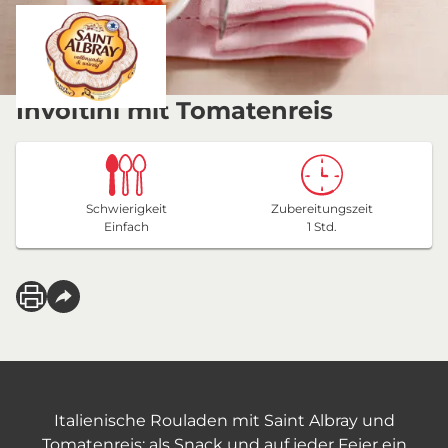
Involtini mit Tomatenreis
Schwierigkeit
Zubereitungszeit
Einfach
1 Std.
Italienische Rouladen mit Saint Albray und
Tomatenreis: als Snack und auf jeder Feier ein