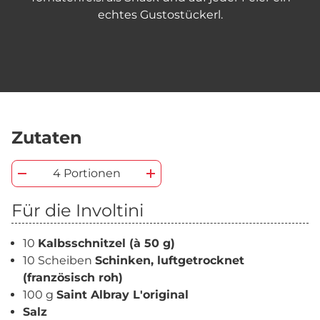
echtes Gustostückerl.
Zutaten
4 Portionen
Für die Involtini
10
Kalbsschnitzel (à 50 g)
10 Scheiben
Schinken, luftgetrocknet
(französisch roh)
100 g
Saint Albray L'original
Salz