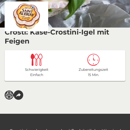
Crosti: Käse-Crostini-Igel mit
Feigen
Schwierigkeit
Zubereitungszeit
Einfach
15 Min.