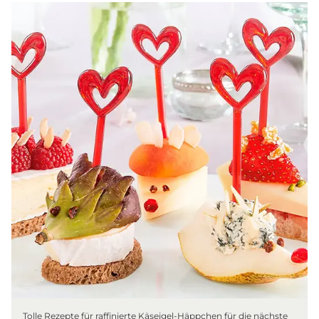
Tolle Rezepte für raffinierte Käseigel-Häppchen für die nächste