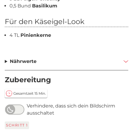
0,5 Bund
Basilikum
Für den Käseigel-Look
4 TL
Pinienkerne
Nährwerte
Zubereitung
Gesamtzeit 15 Min.
Verhindere, dass sich dein Bildschirm
ausschaltet
SCHRITT
1