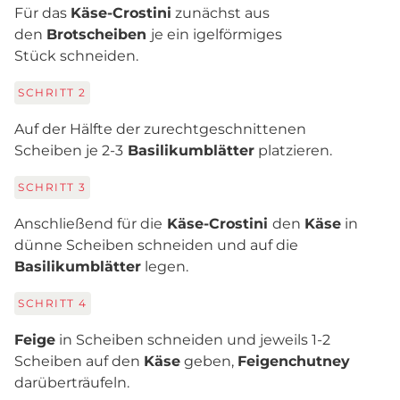
Für das
Käse-Crostini
zunächst aus
den
Brotscheiben
je ein igelförmiges
Stück schneiden.
SCHRITT
2
Auf der Hälfte der zurechtgeschnittenen
Scheiben je 2-3
Basilikumblätter
platzieren.
SCHRITT
3
Anschließend für die
Käse-Crostini
den
Käse
in
dünne Scheiben schneiden und auf die
Basilikumblätter
legen.
SCHRITT
4
Feige
in Scheiben schneiden und jeweils 1-2
Scheiben auf den
Käse
geben,
Feigenchutney
darüberträufeln.