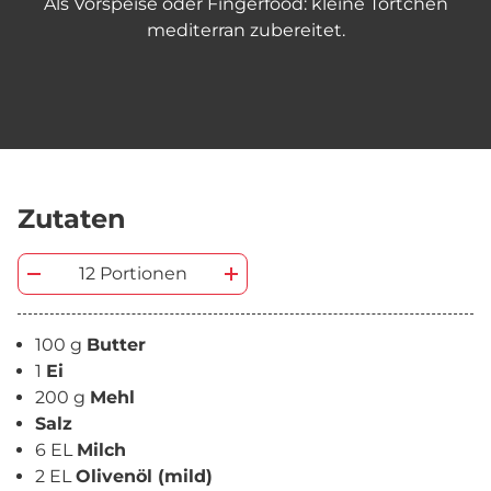
Als Vorspeise oder Fingerfood: kleine Törtchen
mediterran zubereitet.
Zutaten
12 Portionen
100 g
Butter
1
Ei
200 g
Mehl
Salz
6 EL
Milch
2 EL
Olivenöl (mild)