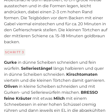
ausstechen und in die Formen legen, leicht
andrücken, dabei einen 2–3 cm hohen Rand
formen. Die Teigböden vor dem Backen mit einer
Gabel viermal einstechen und für ca. 20 Minuten in
den Gefrierschrank stellen. Die kleinen Törtchen auf
der mittleren Schiene ca. 15–18 Minuten goldbraun
backen.
SCHRITT
3
Gurke
in dünne Scheiben schneiden und fein
würfeln.
Selleriestängel
längs halbieren und quer
in dünne Scheiben schneiden.
Kirschtomaten
vierteln und die kleinen Törtchen damit garnieren.
Oliven
in kleine Scheiben schneiden und mit
Gurken- und Selleriewürfeln mischen.
BRESSO
feine Kräuter
mit etwas
Milch
mit einem
Schneebesen in einer hohen Schüssel cremig
rühren und dann jeweils ein EL in die abgekühlten