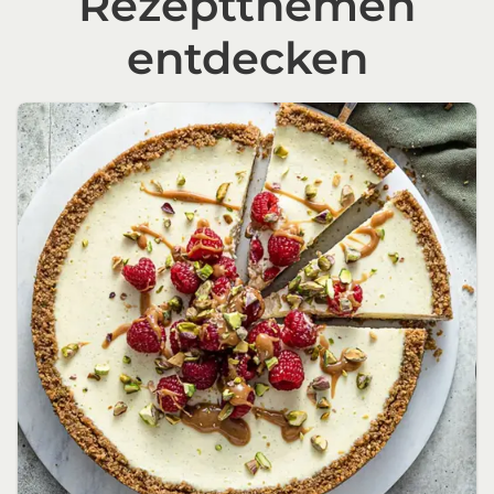
Rezeptthemen
entdecken