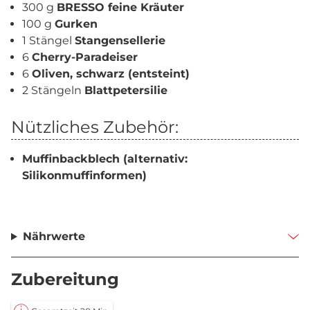
300 g
BRESSO feine Kräuter
100 g
Gurken
1 Stängel
Stangensellerie
6
Cherry-Paradeiser
6
Oliven, schwarz (entsteint)
2 Stängeln
Blattpetersilie
Nützliches Zubehör:
Muffinbackblech (alternativ:
Silikonmuffinformen)
Nährwerte
Zubereitung