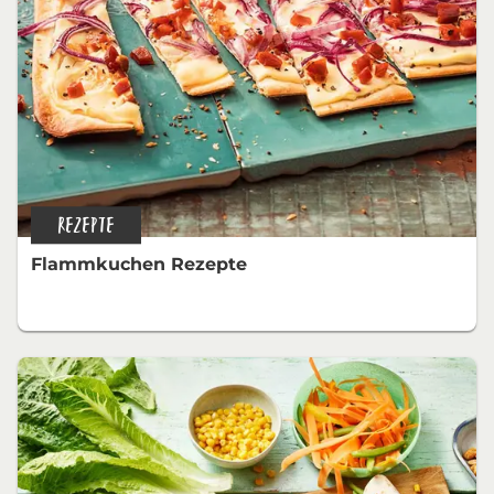
REZEPTE
Flammkuchen Rezepte