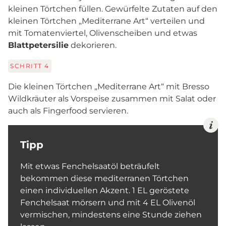
kleinen Törtchen füllen. Gewürfelte Zutaten auf den
kleinen Törtchen „Mediterrane Art“ verteilen und
mit Tomatenviertel, Olivenscheiben und etwas
Blattpetersilie
dekorieren.
SCHRITT
4
Die kleinen Törtchen „Mediterrane Art“ mit Bresso
Wildkräuter als Vorspeise zusammen mit Salat oder
auch als Fingerfood servieren.
Tipp
Mit etwas Fenchelsaatöl beträufelt
bekommen diese mediterranen Törtchen
einen individuellen Akzent. 1 EL geröstete
Fenchelsaat mörsern und mit 4 EL Olivenöl
vermischen, mindestens eine Stunde ziehen