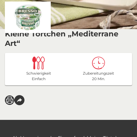
Kleine Törtchen „Mediterrane
Art“
Schwierigkeit
Zubereitungszeit
Einfach
20 Min.