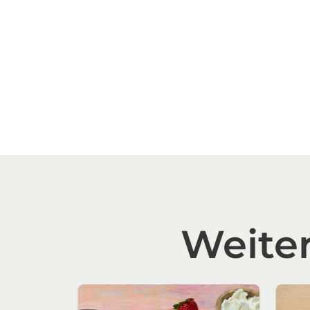
Weite