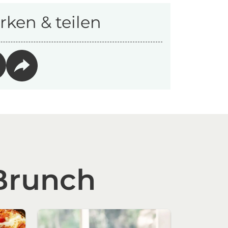
ken & teilen
Brunch