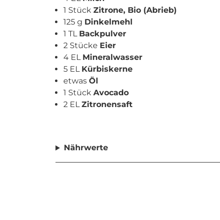
1 Stück
Zitrone, Bio (Abrieb)
125 g
Dinkelmehl
1 TL
Backpulver
2 Stücke
Eier
4 EL
Mineralwasser
5 EL
Kürbiskerne
etwas
Öl
1 Stück
Avocado
2 EL
Zitronensaft
Nährwerte