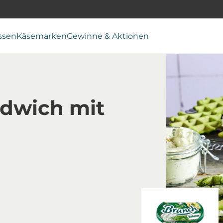
ssen
Käsemarken
Gewinne & Aktionen
ndwich mit