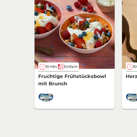
10 Min.
Einfach
10
Fruchtige Frühstücksbowl
Herz
mit Brunch