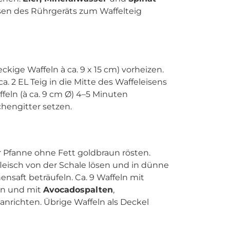
sen des Rührgeräts zum Waffelteig
eckige Waffeln à ca. 9 x 15 cm) vorheizen.
 ca. 2 EL Teig in die Mitte des Waffeleisens
eln (à ca. 9 cm Ø) 4–5 Minuten
chengitter setzen.
 Pfanne ohne Fett goldbraun rösten.
leisch von der Schale lösen und in dünne
nsaft beträufeln. Ca. 9 Waffeln mit
en und mit
Avocadospalten
,
anrichten. Übrige Waffeln als Deckel