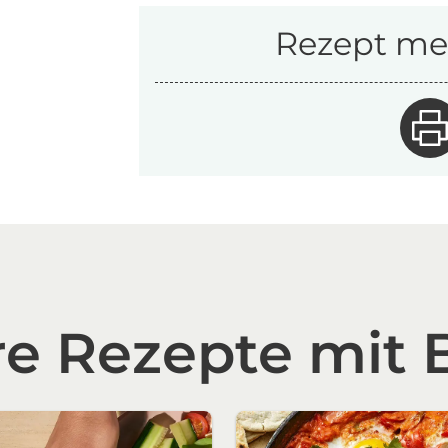
Rezept mer
re Rezepte mit 