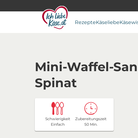
Rezepte
Käseliebe
Käsewi
Mini-Waffel-Sa
Spinat
Schwierigkeit
Zubereitungszeit
Einfach
50 Min.