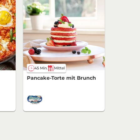
45 Min.
Mittel
Pancake-Torte mit Brunch