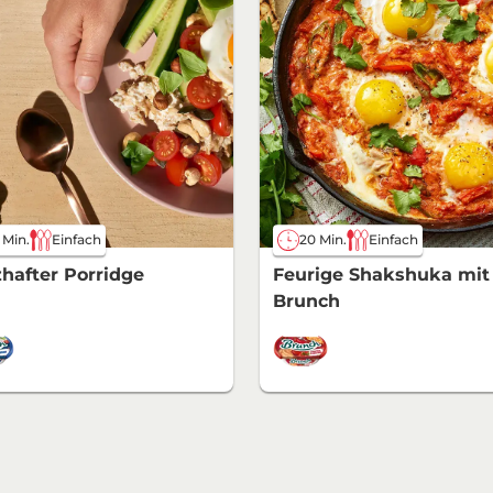
 Min.
Einfach
20 Min.
Einfach
hafter Porridge
Feurige Shakshuka mit
Brunch