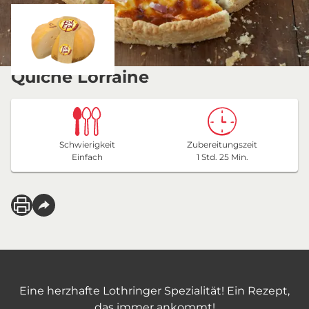
Quiche Lorraine
Schwierigkeit
Zubereitungszeit
Einfach
1 Std. 25 Min.
Eine herzhafte Lothringer Spezialität! Ein Rezept,
das immer ankommt!