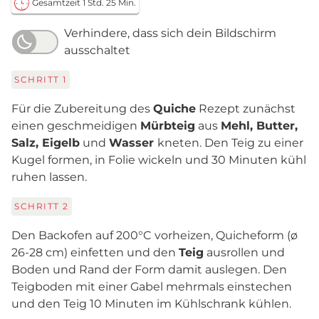
Gesamtzeit 1 Std. 25 Min.
Verhindere, dass sich dein Bildschirm
ausschaltet
SCHRITT
1
Für die Zubereitung des
Quiche
Rezept zunächst
einen geschmeidigen
Mürbteig
aus
Mehl, Butter,
Salz, Eigelb
und
Wasser
kneten. Den Teig zu einer
Kugel formen, in Folie wickeln und 30 Minuten kühl
ruhen lassen.
SCHRITT
2
Den Backofen auf 200°C vorheizen, Quicheform (ø
26-28 cm) einfetten und den
Teig
ausrollen und
Boden und Rand der Form damit auslegen. Den
Teigboden mit einer Gabel mehrmals einstechen
und den Teig 10 Minuten im Kühlschrank kühlen.