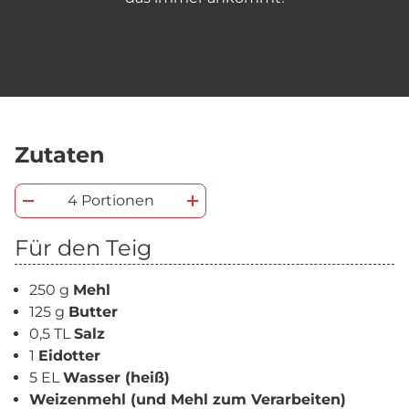
Zutaten
4 Portionen
Für den Teig
250 g
Mehl
125 g
Butter
0,5 TL
Salz
1
Eidotter
5 EL
Wasser (heiß)
Weizenmehl (und Mehl zum Verarbeiten)