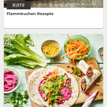
REZEPTE
Flammkuchen Rezepte