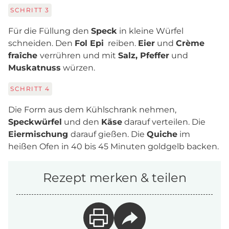
SCHRITT
3
Für die Füllung den
Speck
in kleine Würfel
schneiden. Den
Fol Epi
reiben.
Eier
und
Crème
fraîche
verrühren und mit
Salz, Pfeffer
und
Muskatnuss
würzen.
SCHRITT
4
Die Form aus dem Kühlschrank nehmen,
Speckwürfel
und den
Käse
darauf verteilen. Die
Eiermischung
darauf gießen. Die
Quiche
im
heißen Ofen in 40 bis 45 Minuten goldgelb backen.
Rezept merken & teilen