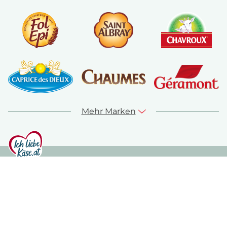
Mehr Marken
© ich-liebe-kaese.at 2026
Sitemap
Kontakt
Impressum
Datenschutz
Nutzungshinweise
Cookie Richtlinie