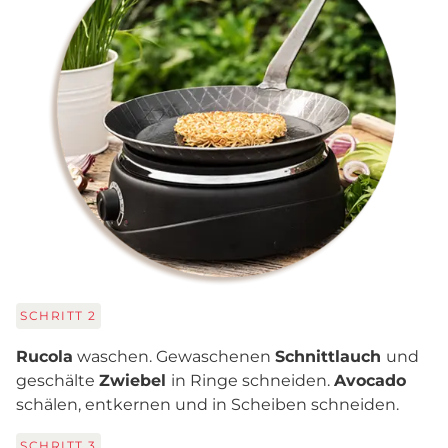
SCHRITT
2
Rucola
waschen. Gewaschenen
Schnittlauch
und
geschälte
Zwiebel
in Ringe schneiden.
Avocado
schälen, entkernen und in Scheiben schneiden.
SCHRITT
3