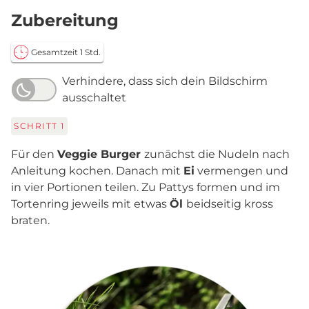
Zubereitung
Gesamtzeit 1 Std.
Verhindere, dass sich dein Bildschirm
ausschaltet
SCHRITT
1
Für den
Veggie Burger
zunächst die Nudeln nach
Anleitung kochen. Danach mit
Ei
vermengen und
in vier Portionen teilen. Zu Pattys formen und im
Tortenring jeweils mit etwas
Öl
beidseitig kross
braten.