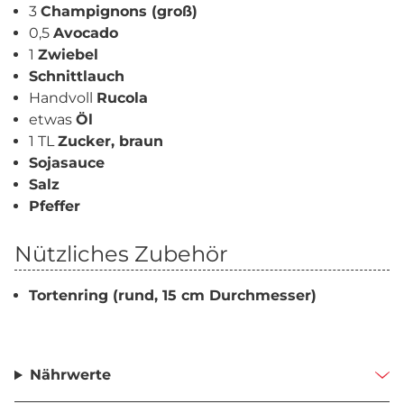
3
Champignons (groß)
0,5
Avocado
1
Zwiebel
Schnittlauch
Handvoll
Rucola
etwas
Öl
1 TL
Zucker, braun
Sojasauce
Salz
Pfeffer
Nützliches Zubehör
Tortenring (rund, 15 cm Durchmesser)
Nährwerte