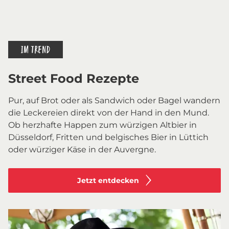
IM TREND
Street Food Rezepte
Pur, auf Brot oder als Sandwich oder Bagel wandern
die Leckereien direkt von der Hand in den Mund.
Ob herzhafte Happen zum würzigen Altbier in
Düsseldorf, Fritten und belgisches Bier in Lüttich
oder würziger Käse in der Auvergne.
Jetzt entdecken