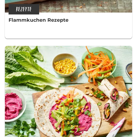
REZEPTE
Flammkuchen Rezepte