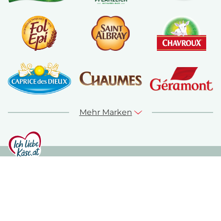
Mehr Marken
© ich-liebe-kaese.at 2026
Sitemap
Kontakt
Impressum
Datenschutz
Nutzungshinweise
Cookie Richtlinie