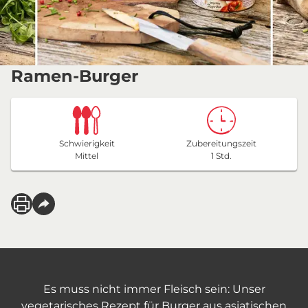
Ramen-Burger
Schwierigkeit
Zubereitungszeit
Mittel
1 Std.
Es muss nicht immer Fleisch sein: Unser
vegetarisches Rezept für Burger aus asiatischen