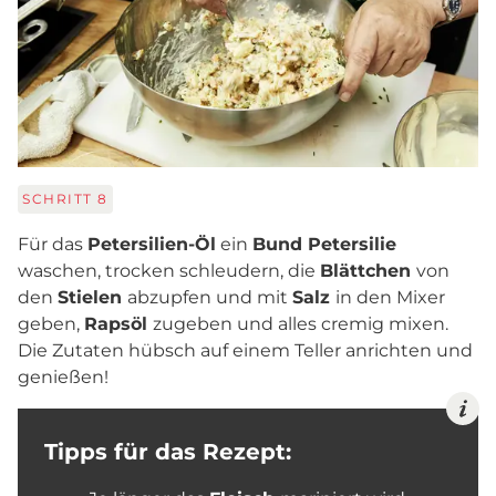
SCHRITT
8
Für das
Petersilien-Öl
ein
Bund Petersilie
waschen, trocken schleudern, die
Blättchen
von
den
Stielen
abzupfen und mit
Salz
in den Mixer
geben,
Rapsöl
zugeben und alles cremig mixen.
Die Zutaten hübsch auf einem Teller anrichten und
genießen!
Tipps für das Rezept: