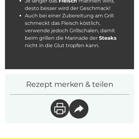
Je länger das
Fleisch
mariniert wird,
desto besser wird der Geschmack!
Auch bei einer Zubereitung am Grill
schmeckt das Fleisch köstlich,
verwende jedoch Grillschalen, damit
beim grillen die Marinade der
Steaks
nicht in die Glut tropfen kann.
Rezept merken & teilen