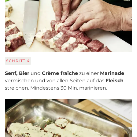
SCHRITT
4
Senf, Bier
und
Crème fraîche
zu einer
Marinade
vermischen und von allen Seiten auf das
Fleisch
streichen. Mindestens 30 Min. marinieren.