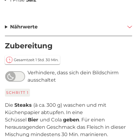
Nährwerte
Zubereitung
Gesamtzeit 1 Std. 30 Min.
Verhindere, dass sich dein Bildschirm
ausschaltet
SCHRITT
1
Die
Steaks
(à ca. 300 g) waschen und mit
Küchenpapier abtupfen. In eine
Schüssel
Bier
und Cola
geben
. Für einen
herausragenden Geschmack das Fleisch in dieser
Mischung mindestens 30 Min. marinieren.