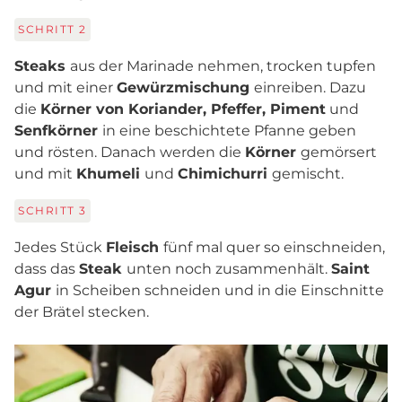
SCHRITT
2
Steaks
aus der Marinade nehmen, trocken tupfen
und mit einer
Gewürzmischung
einreiben. Dazu
die
Körner von Koriander, Pfeffer, Piment
und
Senfkörner
in eine beschichtete Pfanne geben
und rösten. Danach werden die
Körner
gemörsert
und mit
Khumeli
und
Chimichurri
gemischt.
SCHRITT
3
Jedes Stück
Fleisch
fünf mal quer so einschneiden,
dass das
Steak
unten noch zusammenhält.
Saint
Agur
in Scheiben schneiden und in die Einschnitte
der Brätel stecken.