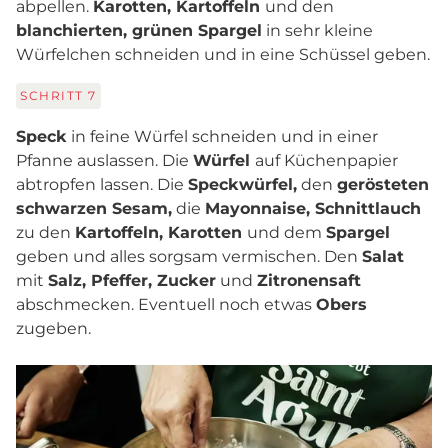
abpellen.
Karotten, Kartoffeln
und den
blanchierten, grünen Spargel
in sehr kleine
Würfelchen schneiden und in eine Schüssel geben.
SCHRITT
7
Speck
in feine Würfel schneiden und in einer
Pfanne auslassen. Die
Würfel
auf Küchenpapier
abtropfen lassen. Die
Speckwürfel,
den
gerösteten
schwarzen Sesam,
die
Mayonnaise, Schnittlauch
zu den
Kartoffeln, Karotten
und dem
Spargel
geben und alles sorgsam vermischen. Den
Salat
mit
Salz, Pfeffer, Zucker
und
Zitronensaft
abschmecken. Eventuell noch etwas
Obers
zugeben.