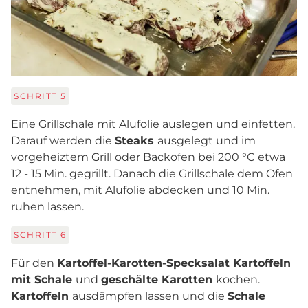
SCHRITT
5
Eine Grillschale mit Alufolie auslegen und einfetten.
Darauf werden die
Steaks
ausgelegt und im
vorgeheiztem Grill oder Backofen bei 200 °C etwa
12 - 15 Min. gegrillt. Danach die Grillschale dem Ofen
entnehmen, mit Alufolie abdecken und 10 Min.
ruhen lassen.
SCHRITT
6
Für den
Kartoffel-Karotten-Specksalat Kartoffeln
mit Schale
und
geschälte Karotten
kochen.
Kartoffeln
ausdämpfen lassen und die
Schale