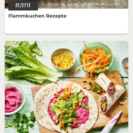
REZEPTE
Flammkuchen Rezepte