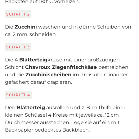
Backofen auf 180°C vorheizen.
SCHRITT
2
Die
Zucchini
waschen und in dünne Scheiben von
ca. 2 mm. schneiden
SCHRITT
3
Die 4
Blätterteig
kreise mit einer großzügigen
Schicht
Chavroux Ziegenfrischkäse
bestreichen
und die
Zucchinischeiben
im Kreis übereinander
gefächert darauf drapieren.
SCHRITT
4
Den
Blätterteig
ausrollen und z. B. mithilfe einer
kleinen Schüssel 4 Kreise mit jeweils ca. 12 cm
Durchmesser ausstechen. Lege sie auf ein mit
Backpapier bedecktes Backblech.