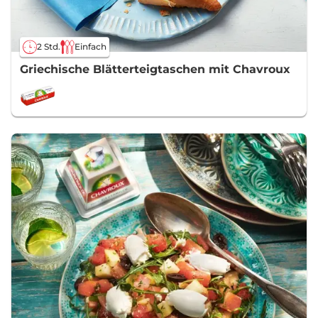
2 Std.
Einfach
Griechische Blätterteigtaschen mit Chavroux