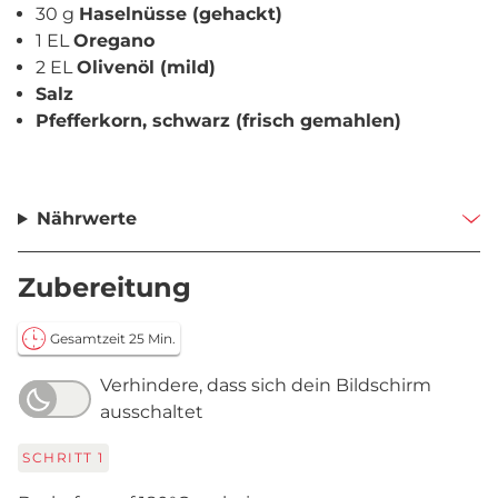
30 g
Haselnüsse (gehackt)
1 EL
Oregano
2 EL
Olivenöl (mild)
Salz
Pfefferkorn, schwarz (frisch gemahlen)
Nährwerte
Zubereitung
Gesamtzeit 25 Min.
Verhindere, dass sich dein Bildschirm
ausschaltet
SCHRITT
1