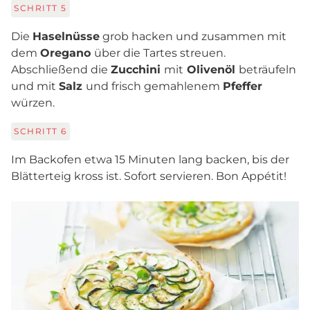
SCHRITT
5
Die
Haselnüsse
grob hacken und zusammen mit
dem
Oregano
über die Tartes streuen.
Abschließend die
Zucchini
mit
Olivenöl
beträufeln
und mit
Salz
und frisch gemahlenem
Pfeffer
würzen.
SCHRITT
6
Im Backofen etwa 15 Minuten lang backen, bis der
Blätterteig kross ist. Sofort servieren. Bon Appétit!