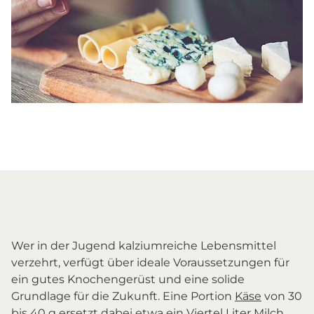
Wer in der Jugend kalziumreiche Lebensmittel
verzehrt, verfügt über ideale Voraussetzungen für
ein gutes Knochengerüst und eine solide
Grundlage für die Zukunft. Eine Portion
Käse
von 30
bis 40 g ersetzt dabei etwa ein Viertel Liter
Milch