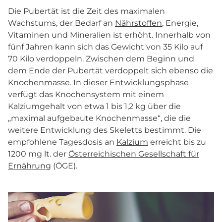
Die Pubertät ist die Zeit des maximalen
Wachstums, der Bedarf an
Nährstoffen
, Energie,
Vitaminen und Mineralien ist erhöht. Innerhalb von
fünf Jahren kann sich das Gewicht von 35 Kilo auf
70 Kilo verdoppeln. Zwischen dem Beginn und
dem Ende der Pubertät verdoppelt sich ebenso die
Knochenmasse. In dieser Entwicklungsphase
verfügt das Knochensystem mit einem
Kalziumgehalt von etwa 1 bis 1,2 kg über die
„maximal aufgebaute Knochenmasse“, die die
weitere Entwicklung des Skeletts bestimmt. Die
empfohlene Tagesdosis an
Kalzium
erreicht bis zu
1200 mg lt. der
Österreichischen Gesellschaft für
Ernährung
(ÖGE).