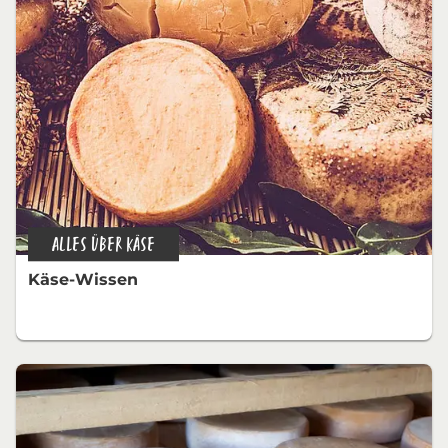
ALLES ÜBER KÄSE
Käse-Wissen