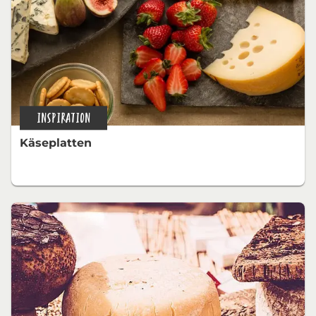
INSPIRATION
Käseplatten