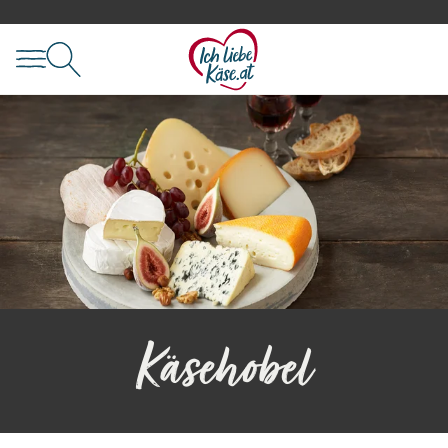
Käsehobel