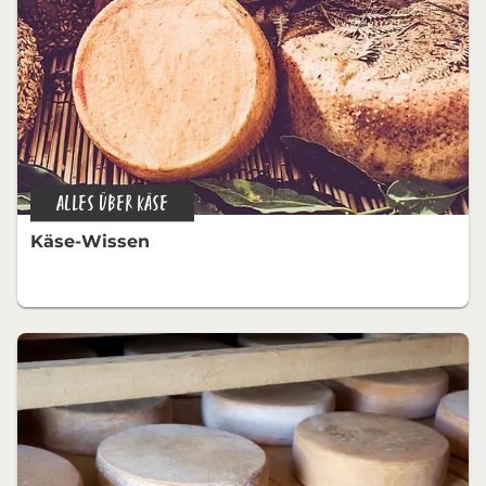
ALLES ÜBER KÄSE
Käse-Wissen