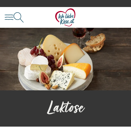
Laktose