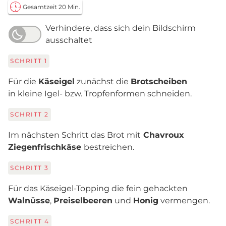
Gesamtzeit 20 Min.
Verhindere, dass sich dein Bildschirm
ausschaltet
SCHRITT
1
Für die
Käseigel
zunächst die
Brotscheiben
in kleine Igel- bzw. Tropfenformen schneiden.
SCHRITT
2
Im nächsten Schritt das Brot mit
Chavroux
Ziegenfrischkäse
bestreichen.
SCHRITT
3
Für das Käseigel-Topping die fein gehackten
Walnüsse
,
Preiselbeeren
und
Honig
vermengen.
SCHRITT
4