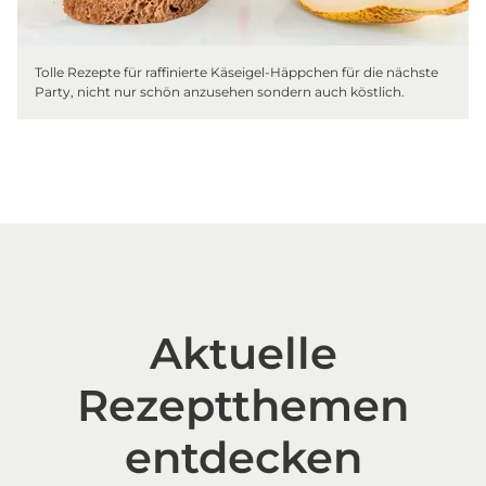
Tolle Rezepte für raffinierte Käseigel-Häppchen für die nächste
Party, nicht nur schön anzusehen sondern auch köstlich.
Aktuelle
Rezeptthemen
entdecken