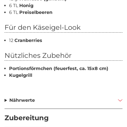
6 TL
Honig
6 TL
Preiselbeeren
Für den Käseigel-Look
12
Cranberries
Nützliches Zubehör
Portionsförmchen (feuerfest, ca. 15x8 cm)
Kugelgrill
Nährwerte
Zubereitung