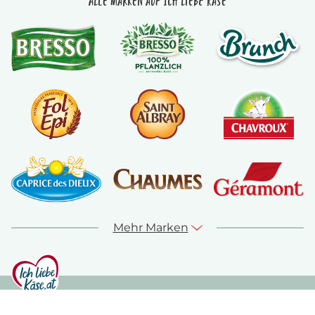
Alle Marken auf Ich liebe Käse
Mehr Marken
© ich-liebe-kaese.at 2026