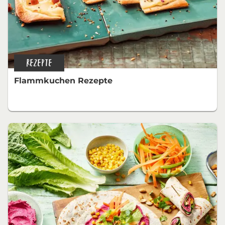
REZEPTE
Flammkuchen Rezepte