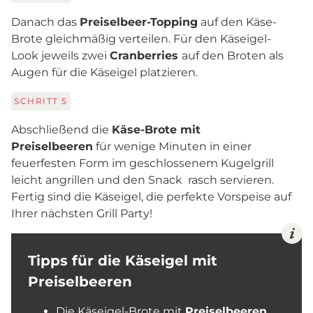
Danach das
Preiselbeer-Topping
auf den Käse-
Brote gleichmäßig verteilen. Für den Käseigel-
Look jeweils zwei
Cranberries
auf den Broten als
Augen für die Käseigel platzieren.
SCHRITT
5
Abschließend die
Käse-Brote mit
Preiselbeeren
für wenige Minuten in einer
feuerfesten Form im geschlossenem Kugelgrill
leicht angrillen und den Snack rasch servieren.
Fertig sind die Käseigel, die perfekte Vorspeise auf
Ihrer nächsten Grill Party!
Tipps für die Käseigel mit
Preiselbeeren
Die Käseigel-Brote mit
Preiselbeeren