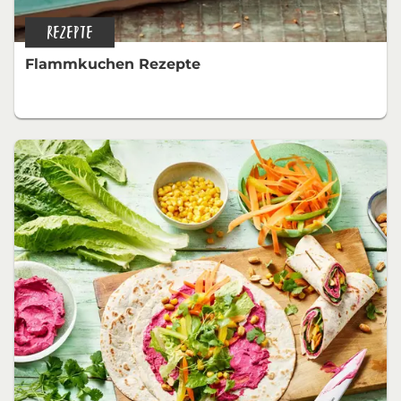
REZEPTE
Flammkuchen Rezepte