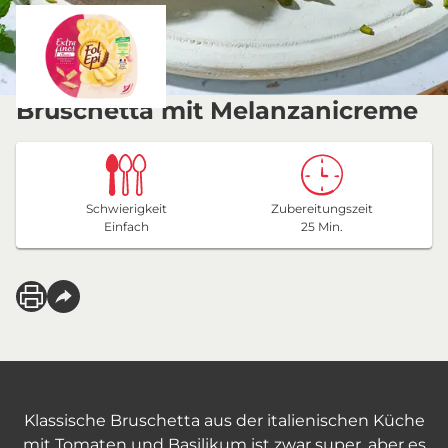
Bruschetta mit Melanzanicreme
Schwierigkeit
Zubereitungszeit
Einfach
25 Min.
Klassische Bruschetta aus der italienischen Küche
mit Tomaten und Basilikum ist zwar super, aber es