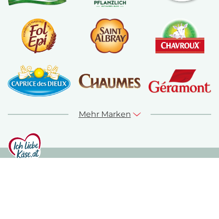
Mehr Marken
© ich-liebe-kaese.at 2026
Sitemap
Kontakt
Impressum
Datenschutz
Nutzungshinweise
Cookie Richtlinie