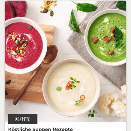
REZEPTE
Köstliche Suppen Rezepte