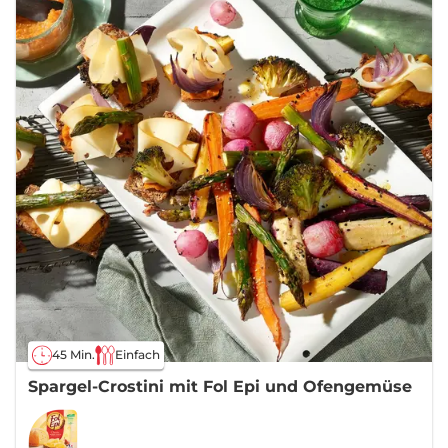
45 Min.
Einfach
Spargel-Crostini mit Fol Epi und Ofengemüse