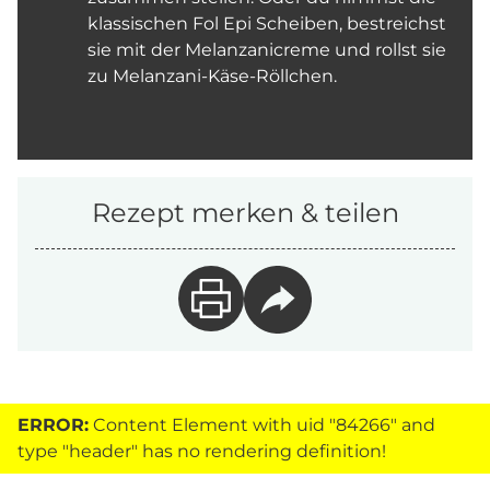
klassischen Fol Epi Scheiben, bestreichst
sie mit der Melanzanicreme und rollst sie
zu Melanzani-Käse-Röllchen.
Rezept merken & teilen
ERROR:
Content Element with uid "84266" and
type "header" has no rendering definition!