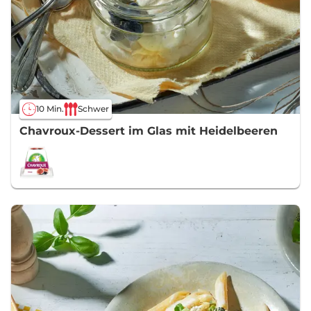
10 Min.
Schwer
Chavroux-Dessert im Glas mit Heidelbeeren