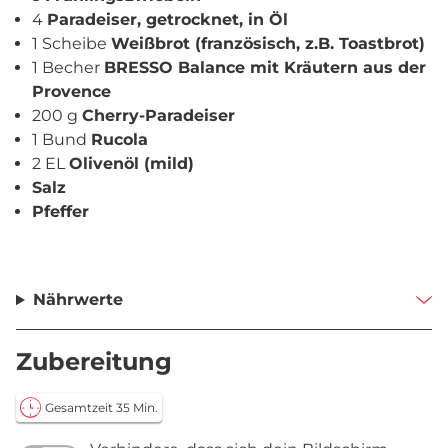
4
Paradeiser, getrocknet, in Öl
1 Scheibe
Weißbrot (französisch, z.B. Toastbrot)
1 Becher
BRESSO Balance mit Kräutern aus der
Provence
200 g
Cherry-Paradeiser
1 Bund
Rucola
2 EL
Olivenöl (mild)
Salz
Pfeffer
Nährwerte
Zubereitung
Gesamtzeit 35 Min.