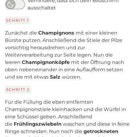
Verhindere, dass sich dein Bildschirm
ausschaltet
SCHRITT
1
Zunächst die
Champignons
mit einer kleinen
Bürste putzen. Anschließend die Stiele der Pilze
vorsichtig herausdrehen und zur
Weiterverarbeitung zur Seite legen. Nun die
leeren
Champignonköpfe
mit der Öffnung nach
oben nebeneinander in eine Auflaufform setzen
und sie mit etwas
Salz
würzen.
SCHRITT
2
Für die Füllung die eben entfernten
Champignonstiele kleinhacken und die Würfel in
eine Schüssel geben. Anschließend
die
Frühlingszwiebeln
waschen und diese in feine
Ringe schneiden. Nun noch die
getrockneten