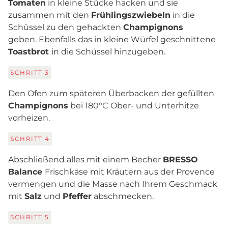
Tomaten
in kleine Stücke hacken und sie
zusammen mit den
Frühlingszwiebeln
in die
Schüssel zu den gehackten
Champignons
geben. Ebenfalls das in kleine Würfel geschnittene
Toastbrot
in die Schüssel hinzugeben.
SCHRITT
3
Den Ofen zum späteren Überbacken der gefüllten
Champignons
bei 180°C Ober- und Unterhitze
vorheizen.
SCHRITT
4
Abschließend alles mit einem Becher
BRESSO
Balance
Frischkäse mit Kräutern aus der Provence
vermengen und die Masse nach Ihrem Geschmack
mit
Salz
und
Pfeffer
abschmecken.
SCHRITT
5