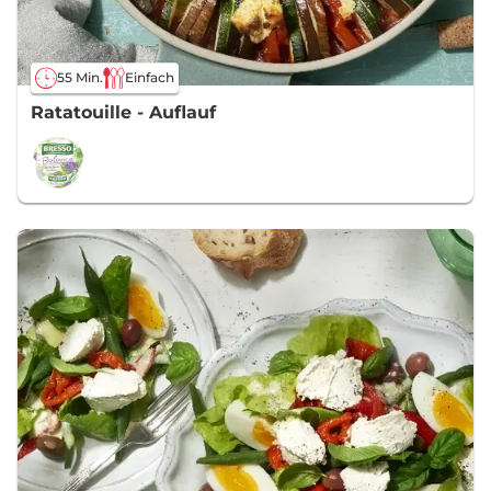
55 Min.
Einfach
Ratatouille - Auflauf