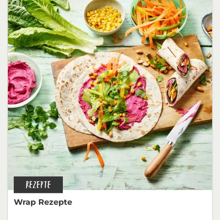
REZEPTE
Wrap Rezepte