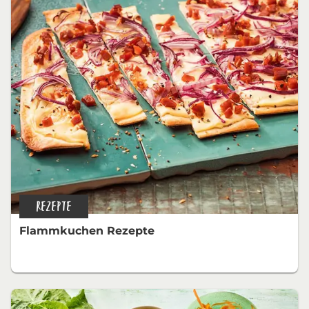
REZEPTE
Flammkuchen Rezepte