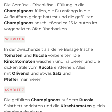
Die Gemüse - Frischkäse - Füllung in die
Champignons
füllen, die Du anfangs in die
Auflaufform gelegt hattest und die gefüllten
Champignons
anschließend ca. 15 Minuten im
vorgeheizten Ofen überbacken.
SCHRITT
6
In der Zwischenzeit als kleine Beilage frische
Tomaten
und
Rucola
vorbereiten. Die
Kirschtomaten
waschen und halbieren und die
dicken Stile vom
Rucola
entfernen. Alles
mit
Olivenöl
und etwas
Salz
und
Pfeffer
marinieren.
SCHRITT
7
Die gefüllten
Champignons
auf dem
Rucola
Salatbett anrichten und die
Kirschtomaten
gleich
daneben drapieren.