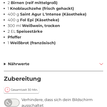
2
Birnen (reif mittelgroß)
1
Knoblauchzehe (frisch gehackt)
400 g
Saint Agur L'Intense (Käsetheke)
400 g
Fol Epi (Käsetheke)
300 ml
Weißwein, trocken
2 EL
Speisestärke
Pfeffer
1
Weißbrot (französisch)
Nährwerte
Zubereitung
Gesamtzeit 30 Min.
Verhindere, dass sich dein Bildschirm
ausschaltet