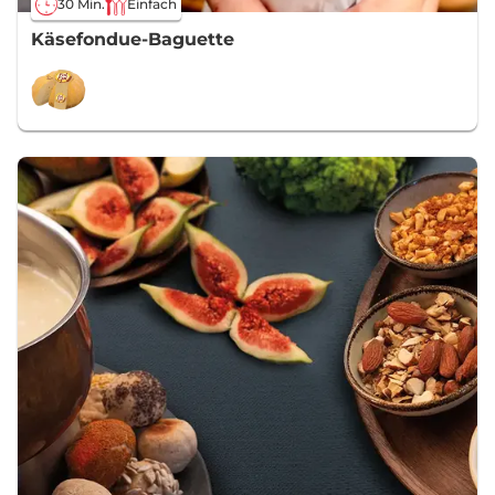
30 Min.
Einfach
Käsefondue-Baguette