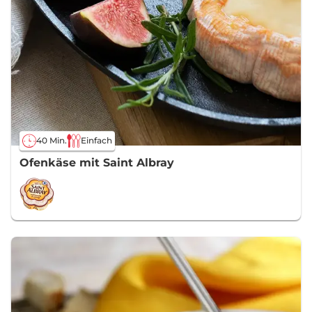
40 Min.
Einfach
Ofenkäse mit Saint Albray