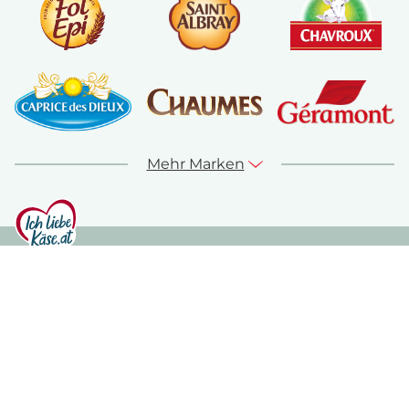
Mehr Marken
© ich-liebe-kaese.at 2026
Sitemap
Kontakt
Impressum
Datenschutz
Nutzungshinweise
Cookie Richtlinie