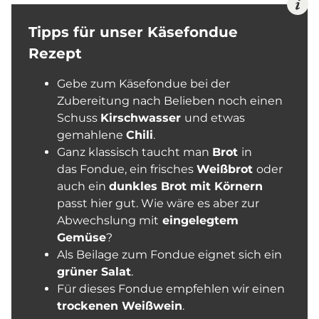
Tipps für unser Käsefondue
Rezept
Gebe zum Käsefondue bei der
Zubereitung nach Belieben noch einen
Schuss
Kirschwasser
und etwas
gemahlene
Chili
.
Ganz klassisch taucht man
Brot
in
das Fondue, ein frisches
Weißbrot
oder
auch ein
dunkles Brot mit Körnern
passt hier gut. Wie wäre es aber zur
Abwechslung mit
eingelegtem
Gemüse
?
Als Beilage zum Fondue eignet sich ein
grüner Salat
.
Für dieses Fondue empfehlen wir einen
trockenen Weißwein
.