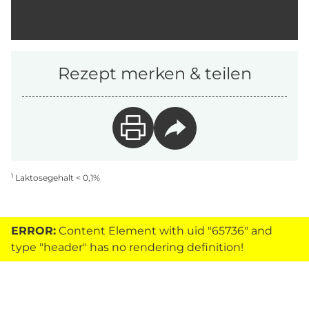
Rezept merken & teilen
1
Laktosegehalt < 0,1%
ERROR:
Content Element with uid "65736" and
type "header" has no rendering definition!