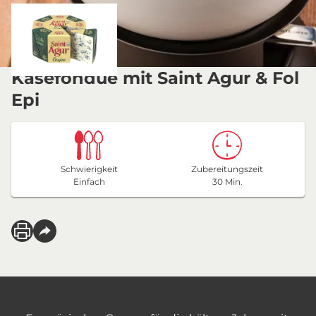
Käsefondue mit Saint Agur & Fol
Epi
Schwierigkeit
Zubereitungszeit
Einfach
30 Min.