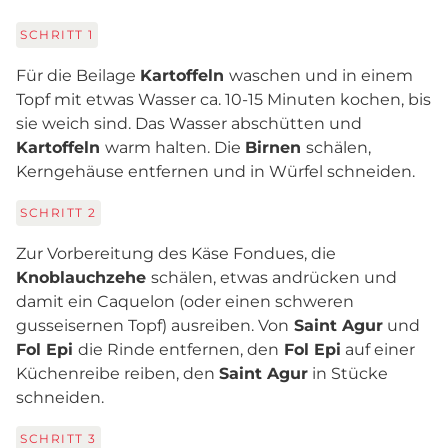
SCHRITT
1
Für die Beilage
Kartoffeln
waschen und in einem
Topf mit etwas Wasser ca. 10-15 Minuten kochen, bis
sie weich sind. Das Wasser abschütten und
Kartoffeln
warm halten. Die
Birnen
schälen,
Kerngehäuse entfernen und in Würfel schneiden.
SCHRITT
2
Zur Vorbereitung des Käse Fondues, die
Knoblauchzehe
schälen, etwas andrücken und
damit ein Caquelon (oder einen schweren
gusseisernen Topf) ausreiben. Von
Saint Agur
und
Fol Epi
die Rinde entfernen, den
Fol Epi
auf einer
Küchenreibe reiben, den
Saint Agur
in Stücke
schneiden.
SCHRITT
3