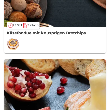
1,5 Std.
Einfach
Käsefondue mit knusprigen Brotchips