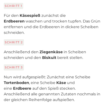
SCHRITT
1
Für den
Käsespieß
zunächst die
Erdbeeren
waschen und trocken tupfen. Das Grün
entfernen und die Erdbeeren in dickere Scheiben
schneiden.
SCHRITT
2
Anschließend den
Ziegenkäse
in Scheiben
schneiden und den
Biskuit
bereit stellen.
SCHRITT
3
Nun wird aufgespießt: Zunächst eine Scheibe
Tortenboden
, eine Scheibe
Käse
und
eine
Erdbeere
auf den Spieß stecken.
Anschließend alle genannten Zutaten nochmals in
der gleichen Reihenfolge aufspießen.