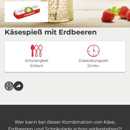
Käsespieß mit Erdbeeren
Schwierigkeit
Zubereitungszeit
Einfach
20 Min.
Wer kann bei dieser Kombination von Käse,
Erdbeeren und Schokolade schon widerstehen?!