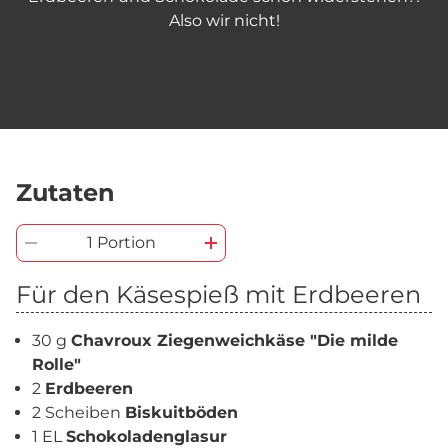
Also wir nicht!
Zutaten
1 Portion
Für den Käsespieß mit Erdbeeren
30 g
Chavroux Ziegenweichkäse "Die milde
Rolle"
2
Erdbeeren
2 Scheiben
Biskuitböden
1 EL
Schokoladenglasur