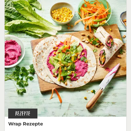
REZEPTE
Wrap Rezepte