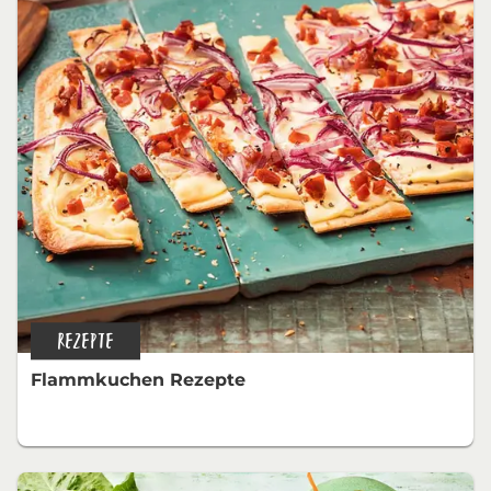
REZEPTE
Flammkuchen Rezepte