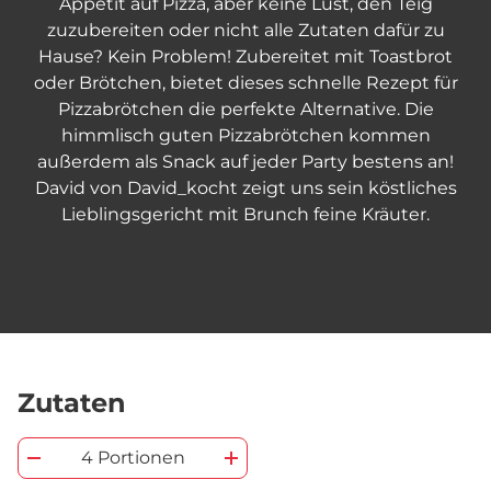
Appetit auf Pizza, aber keine Lust, den Teig
zuzubereiten oder nicht alle Zutaten dafür zu
Hause? Kein Problem! Zubereitet mit Toastbrot
oder Brötchen, bietet dieses schnelle Rezept für
Pizzabrötchen die perfekte Alternative. Die
himmlisch guten Pizzabrötchen kommen
außerdem als Snack auf jeder Party bestens an!
David von David_kocht zeigt uns sein köstliches
Lieblingsgericht mit Brunch feine Kräuter.
Zutaten
4 Portionen