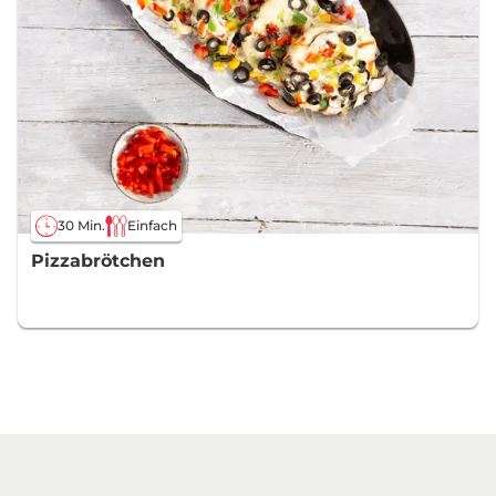
30 Min.
Einfach
Pizzabrötchen