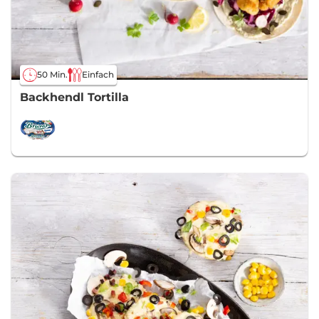
50 Min.
Einfach
Backhendl Tortilla