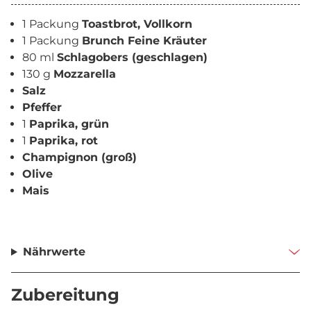
1 Packung
Toastbrot, Vollkorn
1 Packung
Brunch Feine Kräuter
80 ml
Schlagobers (geschlagen)
130 g
Mozzarella
Salz
Pfeffer
1
Paprika, grün
1
Paprika, rot
Champignon (groß)
Olive
Mais
Nährwerte
Zubereitung