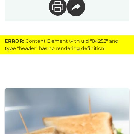
ERROR:
Content Element with uid "84252" and
type "header" has no rendering definition!