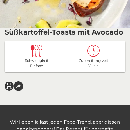
Süßkartoffel-Toasts mit Avocado
Schwierigkeit
Zubereitungszeit
Einfach
25 Min.
Wir lieben ja fast jeden Food-Trend, aber diesen
ganz besonders! Das Rezept für herzhafte