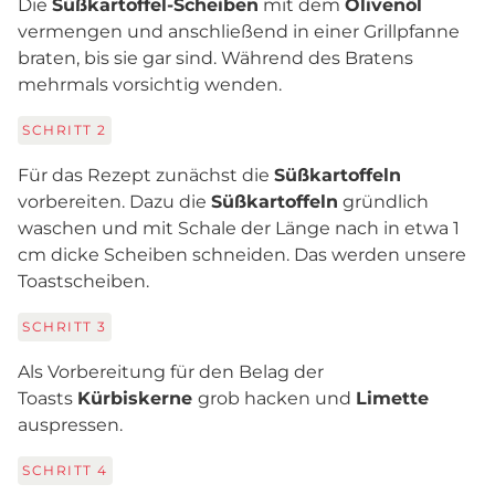
Die
Süßkartoffel-Scheiben
mit dem
Olivenöl
vermengen und anschließend in einer Grillpfanne
braten, bis sie gar sind. Während des Bratens
mehrmals vorsichtig wenden.
SCHRITT
2
Für das Rezept zunächst die
Süßkartoffeln
vorbereiten. Dazu die
Süßkartoffeln
gründlich
waschen und mit Schale der Länge nach in etwa 1
cm dicke Scheiben schneiden. Das werden unsere
Toastscheiben.
SCHRITT
3
Als Vorbereitung für den Belag der
Toasts
Kürbiskerne
grob hacken und
Limette
auspressen.
SCHRITT
4