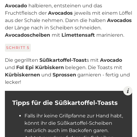
Avocado
halbieren, entsteinen und das
Fruchtfleisch der
Avocados
jeweils mit einem Löffel
aus der Schale nehmen. Dann die halben
Avocados
der Länge nach in Scheiben schneiden.
Avocadoscheiben
mit
Limettensaft
marinieren.
SCHRITT
5
Die gegrillten
Süßkartoffel-Toast
s mit
Avocado
und
Fol Epi Kürbiskern
belegen. Die Toasts mit
Kürbiskernen
und
Sprossen
garnieren - fertig und
lecker!
Tipps für die Süßkartoffel-Toasts
Falls ihr keine Grillpfanne zur Hand habt,
könnt ihr die Süßkartoffel-Scheiben
natürlich auch im Backofen garen.