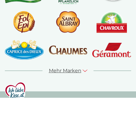
Mehr Marken
© ich-liebe-kaese.at 2026
Sitemap
Kontakt
Impressum
Datenschutz
Nutzungshinweise
Cookie Richtlinie