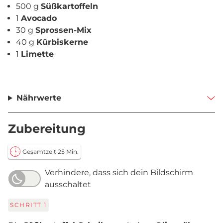
500 g
Süßkartoffeln
1
Avocado
30 g
Sprossen-Mix
40 g
Kürbiskerne
1
Limette
Nährwerte
Zubereitung
Gesamtzeit 25 Min.
Verhindere, dass sich dein Bildschirm
ausschaltet
SCHRITT
1