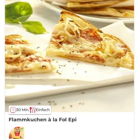
30 Min.
Einfach
Flammkuchen à la Fol Epi