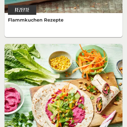
REZEPTE
Flammkuchen Rezepte