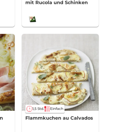
mit Rucola und Schinken
1,5 Std.
Einfach
n
Flammkuchen au Calvados