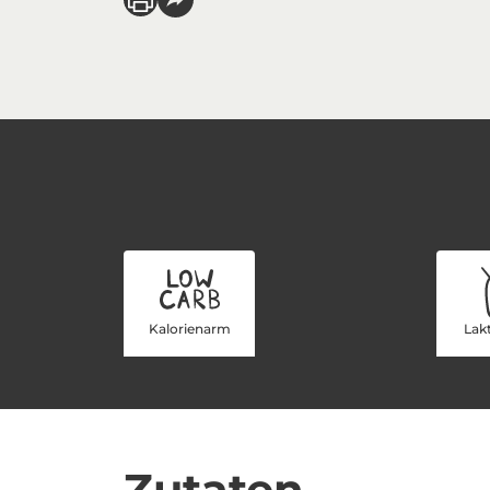
Kalorienarm
Lakt
Zutaten