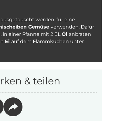
ausgetauscht werden, für eine
mischeiben Gemüse
verwenden. Dafür
 in einer Pfanne mit 2 EL
Öl
anbraten
in
Ei
auf dem Flammkuchen unter
ken & teilen