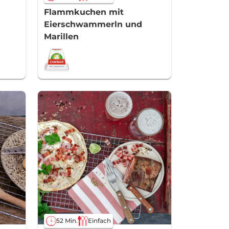
Flammkuchen mit
Eierschwammerln und
Marillen
52 Min.
Einfach