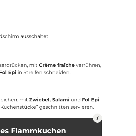
ldschirm ausschaltet
zerdrücken, mit
Crème fraîche
verrühren,
Fol Epi
in Streifen schneiden.
eichen, mit
Zwiebel, Salami
und
Fol Epi
„Kuchenstücke“ geschnitten servieren.
elles Flammkuchen