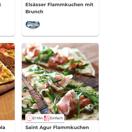
t
Elsässer Flammkuchen mit
Brunch
51 Min.
Einfach
la
Saint Agur Flammkuchen