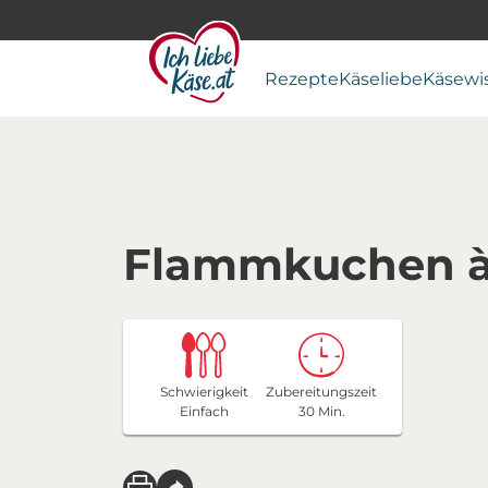
Rezepte
Käseliebe
Käsewi
Flammkuchen à 
Schwierigkeit
Zubereitungszeit
Einfach
30 Min.