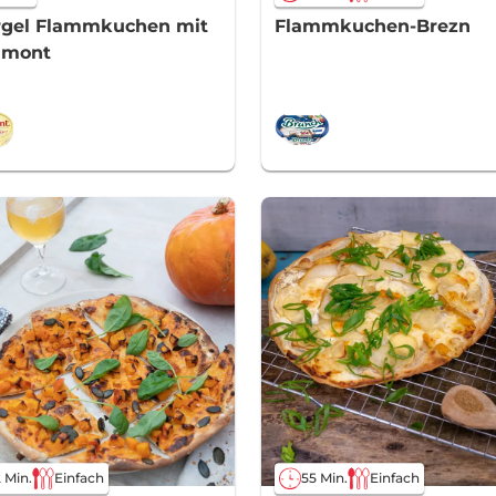
rgel Flammkuchen mit
Flammkuchen-Brezn
amont
 Min.
Einfach
55 Min.
Einfach