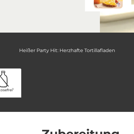
Heißer Party Hit: Herzhafte Tortillafladen
1
osefrei
Zubereitung