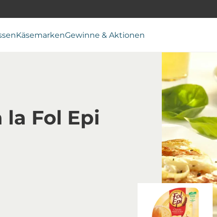
ssen
Käsemarken
Gewinne & Aktionen
la Fol Epi