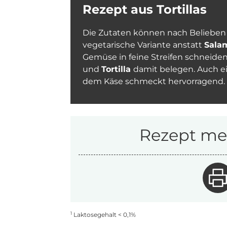
Rezept aus Tortillas
Die Zutaten können nach Belieben 
vegetarische Variante anstatt
Sala
Gemüse in feine Streifen schneiden,
und
Tortilla
damit belegen. Auch e
dem Käse schmeckt hervorragend.
Rezept mer
1
Laktosegehalt < 0,1%