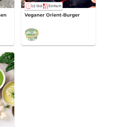
1,5 Std.
Einfach
hen
Veganer Orient-Burger