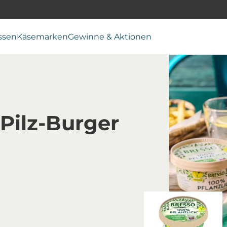
ssen
Käsemarken
Gewinne & Aktionen
Pilz-Burger