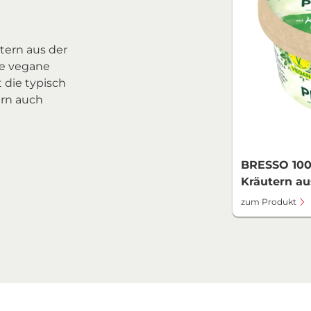
tern aus der
ie vegane
t die typisch
ern auch
BRESSO 100
Kräutern au
zum Produkt