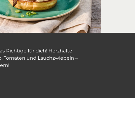
s Richtige für dich! Herzhafte
co, Tomaten und Lauchzwiebeln –
ern!