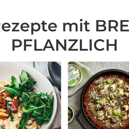
Rezepte mit BR
PFLANZLICH