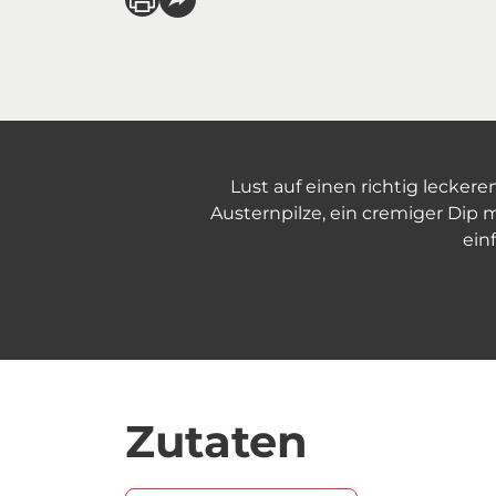
Lust auf einen richtig leckere
Austernpilze, ein cremiger Dip
ein
Zutaten