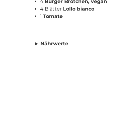
4
Burger Brötchen, vegan
4 Blätter
Lollo bianco
1
Tomate
Nährwerte