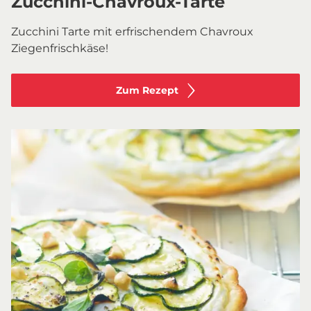
Zucchini-Chavroux-Tarte
Zucchini Tarte mit erfrischendem Chavroux
Ziegenfrischkäse!
Zum Rezept