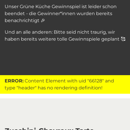
Unser Grüne Küche Gewinnspiel ist leider schon
beendet - die Gewinner*innen wurden bereits
benachrichtigt 🎉
Und an alle anderen: Bitte seid nicht traurig, wir
haben bereits weitere tolle Gewinnspiele geplant 🥰
ERROR:
Content Element with uid "66128" and
type "header" has no rendering definition!