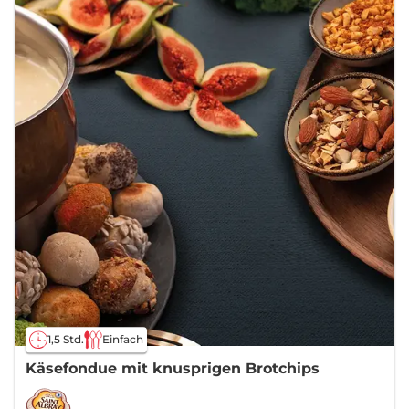
1,5 Std.
Einfach
Käsefondue mit knusprigen Brotchips