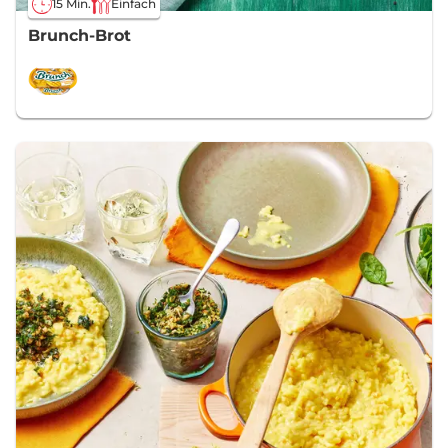
15 Min.
Einfach
Brunch-Brot