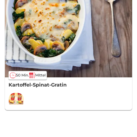
50 Min.
Mittel
Kartoffel-Spinat-Gratin