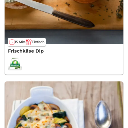
15 Min.
Einfach
Frischkäse Dip