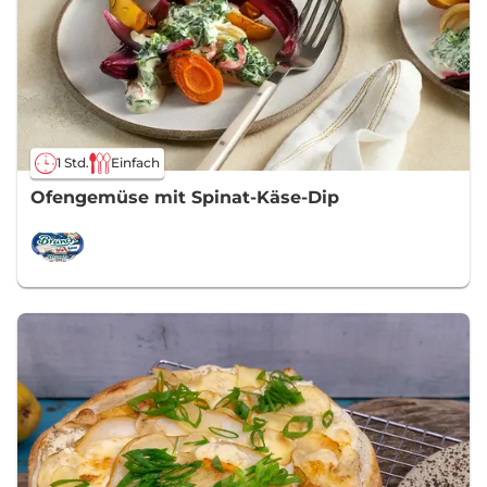
1 Std.
Einfach
Ofengemüse mit Spinat-Käse-Dip