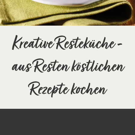
Kreative Resteküche -
aus Resten köstlichen
Rezepte kochen