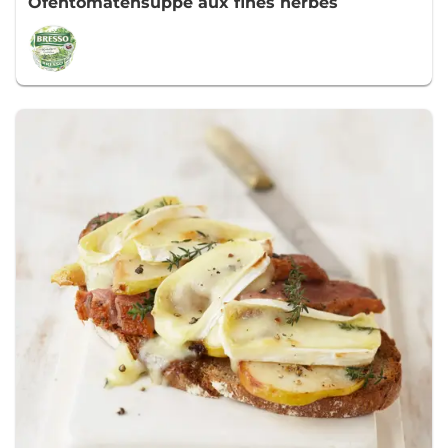
Ofentomatensuppe aux fines herbes