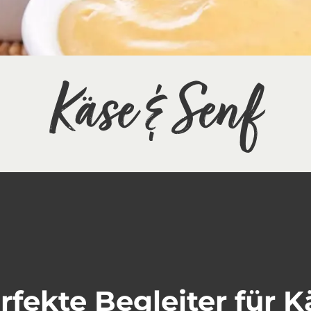
Käse & Senf
rfekte Begleiter für K