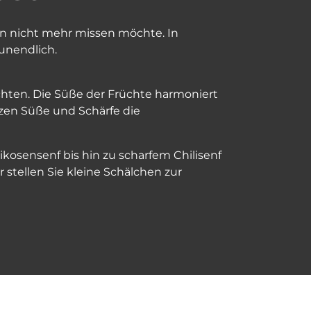
an nicht mehr missen möchte. In
unendlich.
hten. Die Süße der Früchte harmoniert
zen Süße und Schärfe die
kosensenf bis hin zu scharfem Chilisenf
stellen Sie kleine Schälchen zur