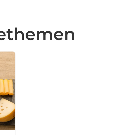
sethemen