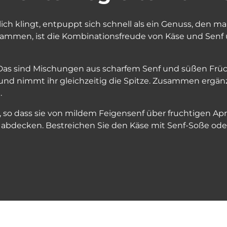
ch klingt, entpuppt sich schnell als ein Genuss, den m
tammen, ist die Kombinationsfreude von Käse und Senf 
Das sind Mischungen aus scharfem Senf und süßen Früc
 und nimmt ihr gleichzeitig die Spitze. Zusammen ergän
.
 so dass sie von mildem Feigensenf über fruchtigen Apri
bdecken. Bestreichen Sie den Käse mit Senf-Soße oder 