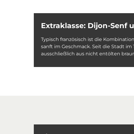
Extraklasse: Dijon-Senf 
Typisch französisch ist die Kombinati
sanft im Geschmack. Seit die Stadt im 
ausschließlich aus nicht entölten brau