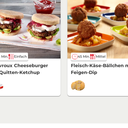
 Min.
Einfach
45 Min.
Mittel
vroux Cheeseburger
Fleisch-Käse-Bällchen 
Quitten-Ketchup
Feigen-Dip