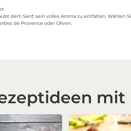
rt
aubt dem Senf, sein volles Aroma zu entfalten. Wählen Si
rbes de Provence oder Oliven.
ezeptideen mit