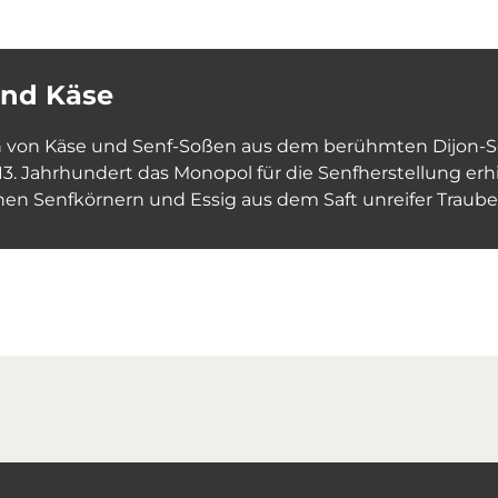
und Käse
on von Käse und Senf-Soßen aus dem berühmten Dijon-Se
13. Jahrhundert das Monopol für die Senfherstellung erhi
nen Senfkörnern und Essig aus dem Saft unreifer Trauben