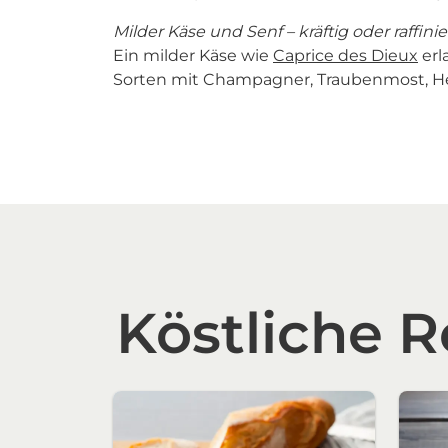
Milder Käse und Senf – kräftig oder raffinie
Ein milder Käse wie
Caprice des Dieux
erl
Sorten mit Champagner, Traubenmost, He
Köstliche R