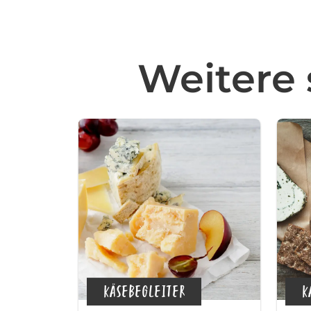
Weitere
KÄSEBEGLEITER
K