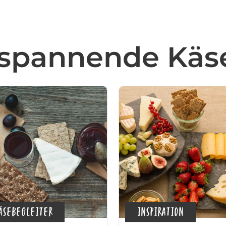
 spannende Kä
ÄSEBEGLEITER
INSPIRATION