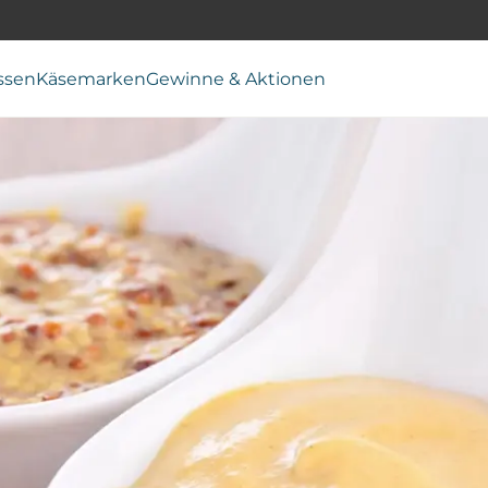
ssen
Käsemarken
Gewinne & Aktionen