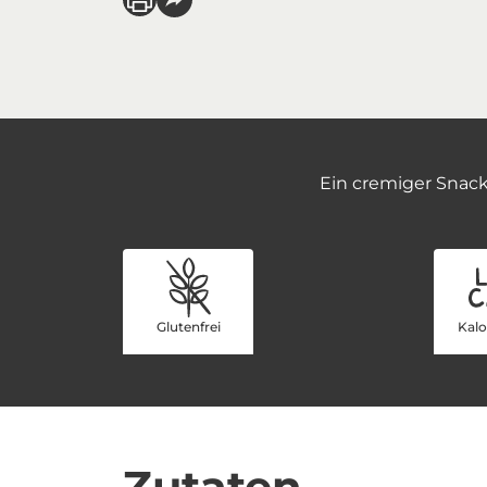
Ein cremiger Snack:
Glutenfrei
Kal
Zutaten