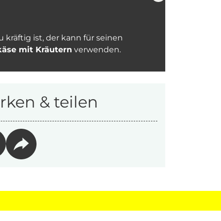
räftig ist, der kann für seinen
käse mit Kräutern
verwenden.
ken & teilen