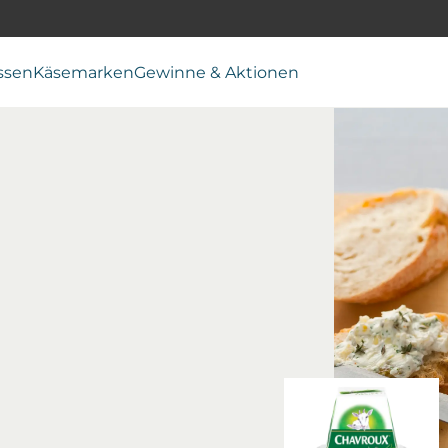
ssen
Käsemarken
Gewinne & Aktionen