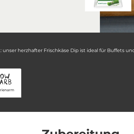
 unser herzhafter Frischkäse Dip ist ideal für Buffets u
orienarm
Zubereitung