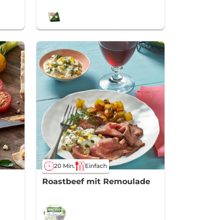
20 Min.
Einfach
Roastbeef mit Remoulade