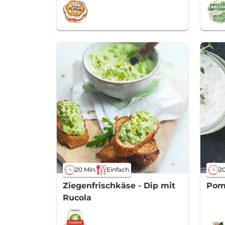
20 Min.
Einfach
20
Ziegenfrischkäse - Dip mit
Pom
Rucola