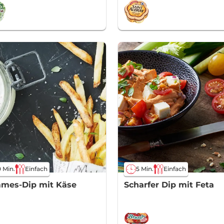
 Min.
Einfach
5 Min.
Einfach
mes-Dip mit Käse
Scharfer Dip mit Feta