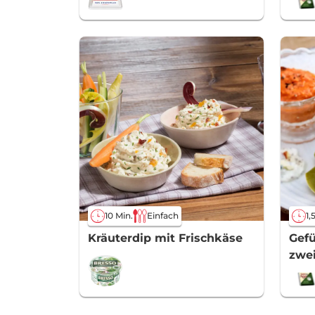
10 Min.
Einfach
1,
Kräuterdip mit Frischkäse
Gefü
zwei