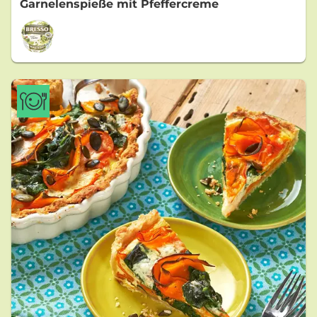
Garnelenspieße mit Pfeffercreme