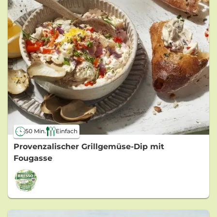
50 Min.
Einfach
Provenzalischer Grillgemüse-Dip mit
Fougasse