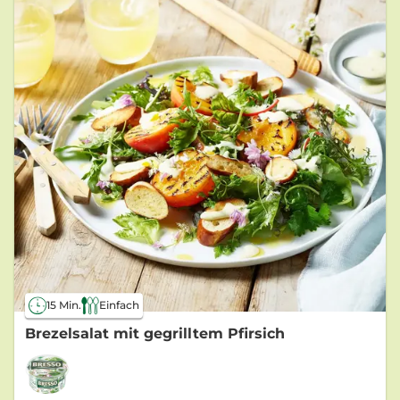
15 Min.
Einfach
Brezelsalat mit gegrilltem Pfirsich