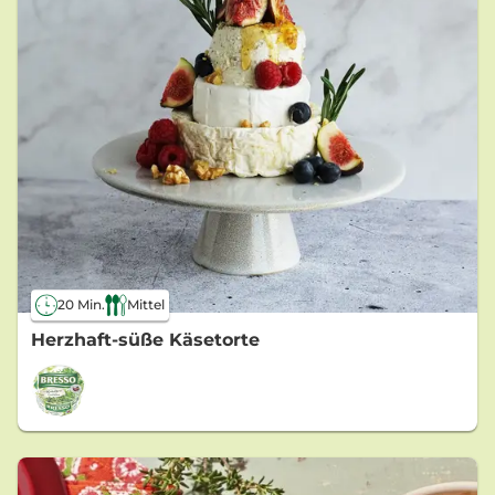
20 Min.
Mittel
Herzhaft-süße Käsetorte