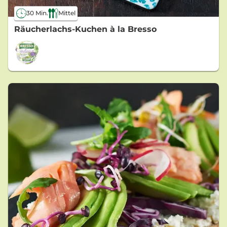
30 Min.
Mittel
Räucherlachs-Kuchen à la Bresso