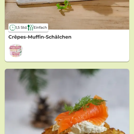
1,5 Std.
Einfach
Crêpes-Muffin-Schälchen