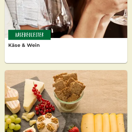
KÄSEBEGLEITER
Käse & Wein