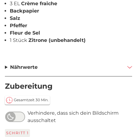
3 EL
Crème fraîche
Backpapier
Salz
Pfeffer
Fleur de Sel
1 Stück
Zitrone (unbehandelt)
Nährwerte
Zubereitung
Gesamtzeit 30 Min.
Verhindere, dass sich dein Bildschirm
ausschaltet
SCHRITT
1