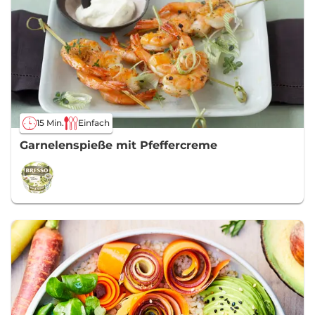
15 Min.
Einfach
Garnelenspieße mit Pfeffercreme