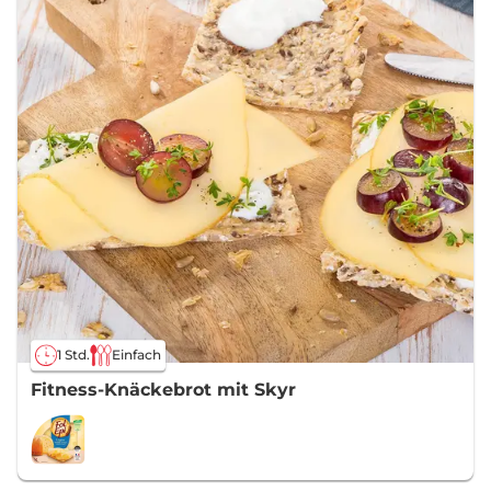
1 Std.
Einfach
Fitness-Knäckebrot mit Skyr