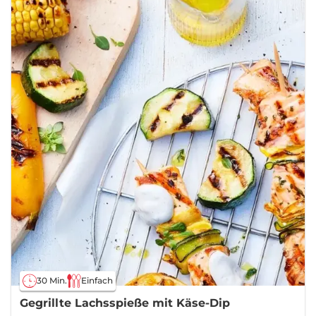
30 Min.
Einfach
Gegrillte Lachsspieße mit Käse-Dip