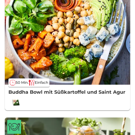
50 Min.
Einfach
Buddha Bowl mit Süßkartoffel und Saint Agur