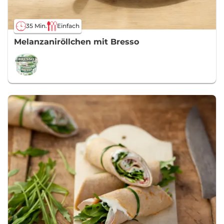
35 Min.
Einfach
Melanzaniröllchen mit Bresso