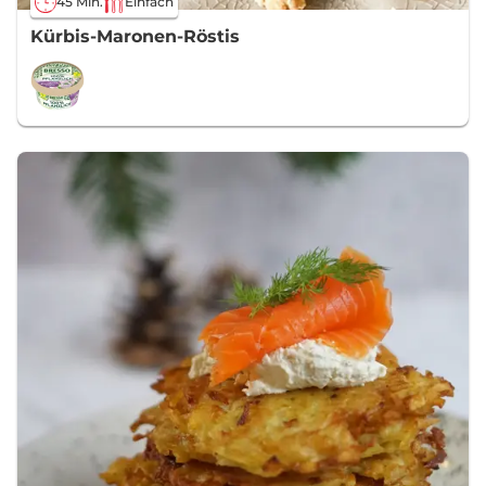
45 Min.
Einfach
Kürbis-Maronen-Röstis