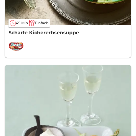
45 Min.
Einfach
Scharfe Kichererbsensuppe