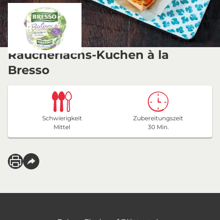
Räucherlachs-Kuchen à la
Bresso
Schwierigkeit
Zubereitungszeit
Mittel
30 Min.