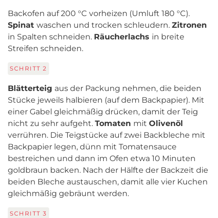
Backofen auf 200 °C vorheizen (Umluft 180 °C).
Spinat
waschen und trocken schleudern.
Zitronen
in Spalten schneiden.
Räucherlachs
in breite
Streifen schneiden.
SCHRITT
2
Blätterteig
aus der Packung nehmen, die beiden
Stücke jeweils halbieren (auf dem Backpapier). Mit
einer Gabel gleichmäßig drücken, damit der Teig
nicht zu sehr aufgeht.
Tomaten
mit
Olivenöl
verrühren. Die Teigstücke auf zwei Backbleche mit
Backpapier legen, dünn mit Tomatensauce
bestreichen und dann im Ofen etwa 10 Minuten
goldbraun backen. Nach der Hälfte der Backzeit die
beiden Bleche austauschen, damit alle vier Kuchen
gleichmäßig gebräunt werden.
SCHRITT
3