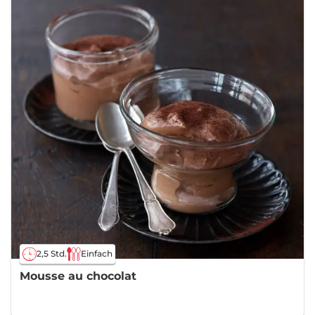
2,5 Std.
Einfach
Mousse au chocolat