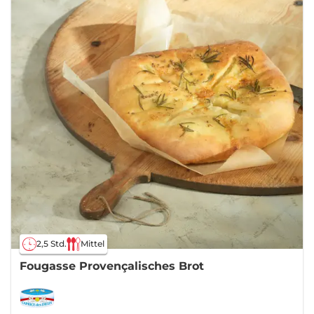
2,5 Std.
Mittel
Fougasse Provençalisches Brot