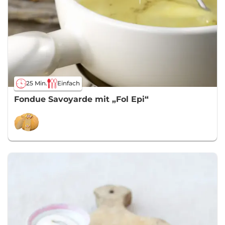
25 Min.
Einfach
Fondue Savoyarde mit „Fol Epi“