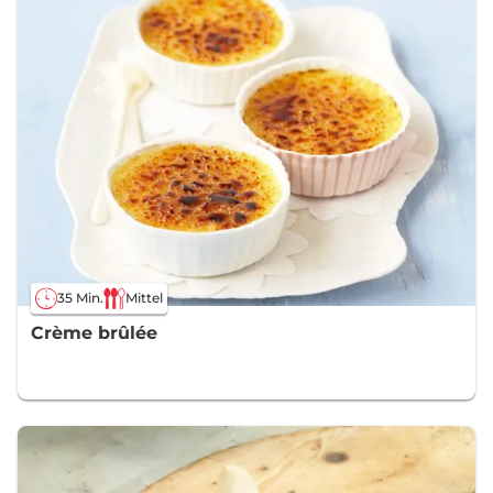
35 Min.
Mittel
Crème brûlée