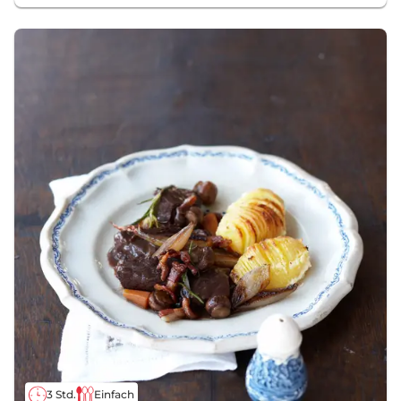
3 Std.
Einfach