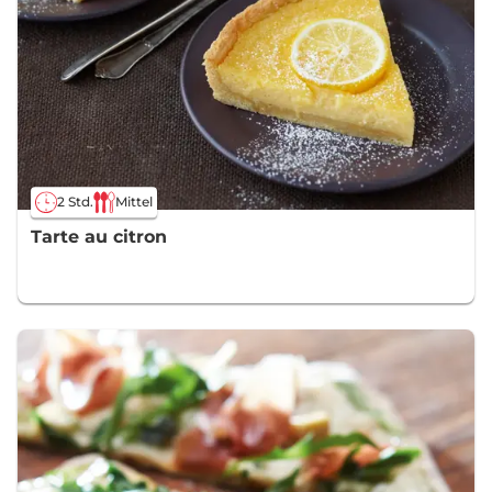
2 Std.
Mittel
Tarte au citron