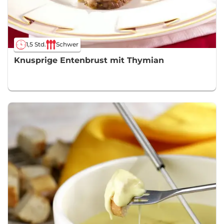
1,5 Std.
Schwer
Knusprige Entenbrust mit Thymian