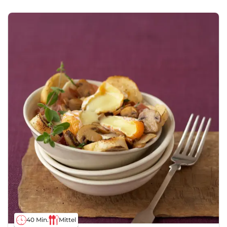
40 Min.
Mittel