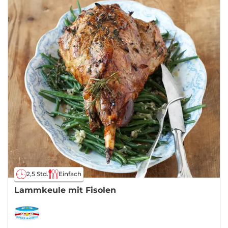
2,5 Std.
Einfach
Lammkeule mit Fisolen