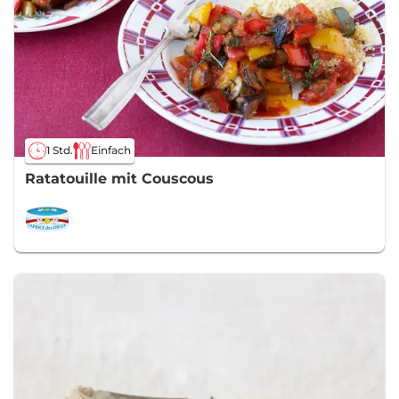
1 Std.
Einfach
Ratatouille mit Couscous