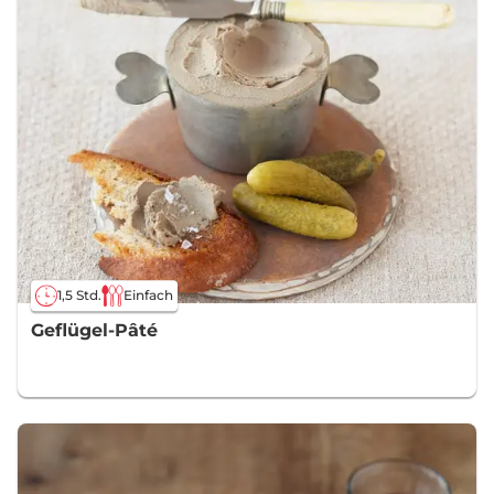
1,5 Std.
Einfach
Geflügel-Pâté