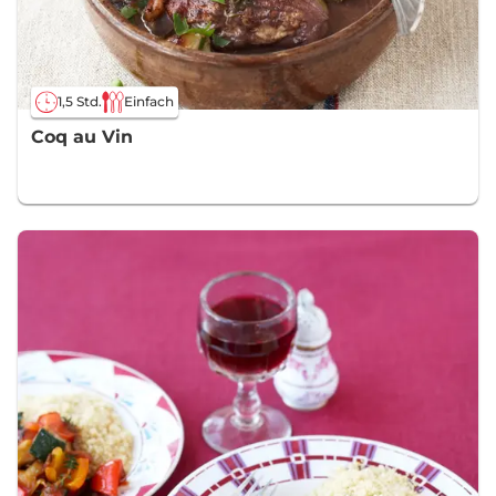
1,5 Std.
Einfach
Coq au Vin