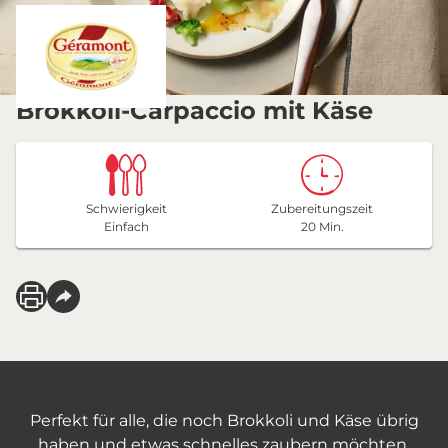
Brokkoli-Carpaccio mit Käse
Schwierigkeit
Zubereitungszeit
Einfach
20 Min.
Perfekt für alle, die noch Brokkoli und Käse übrig
haben und etwas schnelles zaubern möchten.