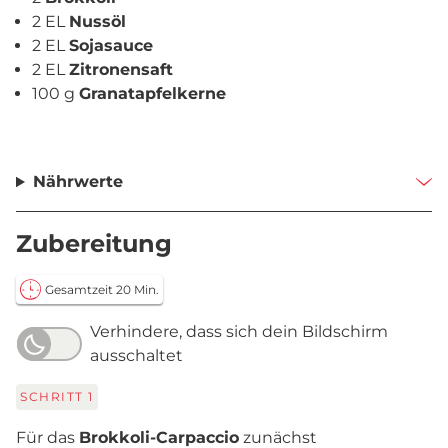
2 EL
Nussöl
2 EL
Sojasauce
2 EL
Zitronensaft
100 g
Granatapfelkerne
Nährwerte
Zubereitung
Gesamtzeit 20 Min.
Verhindere, dass sich dein Bildschirm
ausschaltet
SCHRITT
1
Für das
Brokkoli-Carpaccio
zunächst