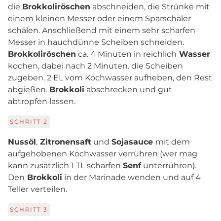
die
Brokkoliröschen
abschneiden, die Strünke mit
einem kleinen Messer oder einem Sparschäler
schälen. Anschließend mit einem sehr scharfen
Messer in hauchdünne Scheiben schneiden.
Brokkoliröschen
ca. 4 Minuten in reichlich
Wasser
kochen, dabei nach 2 Minuten. die Scheiben
zugeben. 2 EL vom Kochwasser aufheben, den Rest
abgießen.
Brokkoli
abschrecken und gut
abtropfen lassen.
SCHRITT
2
Nussöl
,
Zitronensaft
und
Sojasauce
mit dem
aufgehobenen Kochwasser verrühren (wer mag
kann zusätzlich 1 TL scharfen
Senf
unterrühren).
Den
Brokkoli
in der Marinade wenden und auf 4
Teller verteilen.
SCHRITT
3