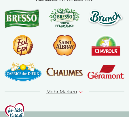
Mehr Marken
© ich-liebe-kaese.at 2026