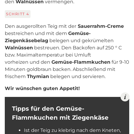
den
Walnüssen
vermengen.
SCHRITT
4
Den ausgerollten Teig mit der
Sauerrahm-Creme
bestreichen und mit dem
Gemüse-
Ziegenkäsebelag
belegen und gekrümelten
Walnüssen
bestreuen. Den Backofen auf 250 ° C
bzw. Maximaltemperatur bei Umluft
vorheizen und den
Gemüse-Flammkuchen
für 9-10
Minuten goldbraun backen. Abschließend mit
frischem
Thymian
belegen und servieren.
Wir wünschen guten Appetit!
Tipps für den Gemüse-
Flammkuchen mit Ziegenkäse
Ist der Teig zu klebrig nach dem Kneten,