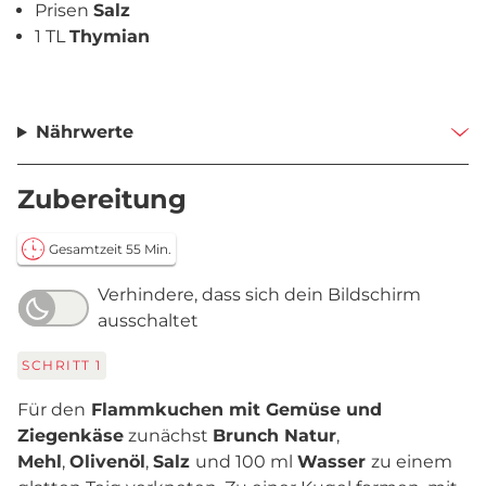
Prisen
Salz
1 TL
Thymian
Nährwerte
Zubereitung
Gesamtzeit 55 Min.
Verhindere, dass sich dein Bildschirm
ausschaltet
SCHRITT
1
Für den
Flammkuchen mit Gemüse und
Ziegenkäse
zunächst
Brunch Natur
,
Mehl
,
Olivenöl
,
Salz
und 100 ml
Wasser
zu einem