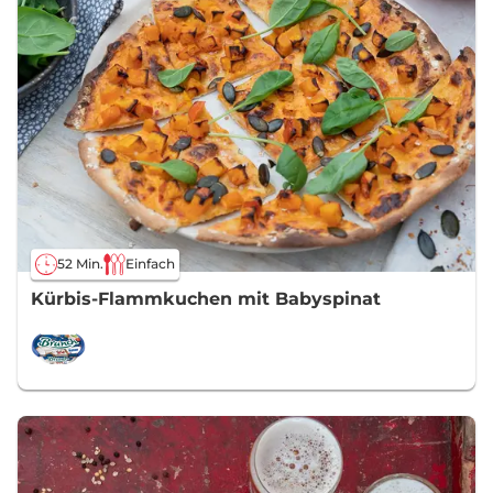
52 Min.
Einfach
Kürbis-Flammkuchen mit Babyspinat