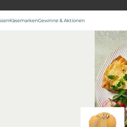
ssen
Käsemarken
Gewinne & Aktionen