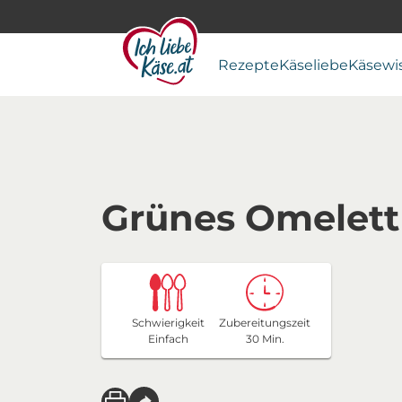
Rezepte
Käseliebe
Käsewi
Grünes Omelett
Schwierigkeit
Zubereitungszeit
Einfach
30 Min.