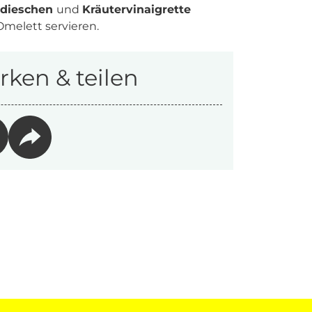
dieschen
und
Kräutervinaigrette
melett servieren.
ken & teilen