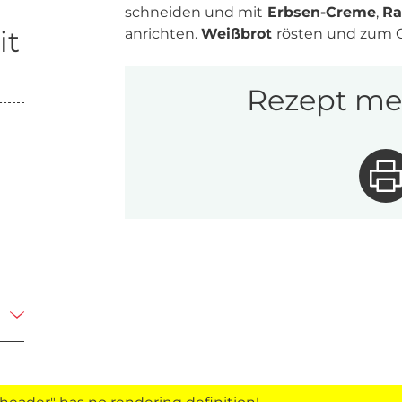
schneiden und mit
Erbsen-Creme
,
Ra
it
anrichten.
Weißbrot
rösten und zum O
Rezept mer