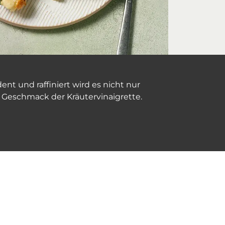
nt und raffiniert wird es nicht nur
 Geschmack der Kräutervinaigrette.