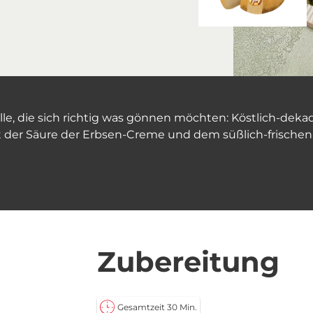
lle, die sich richtig was gönnen möchten: Köstlich-dekade
t der Säure der Erbsen-Creme und dem süßlich-frischen
Zubereitung
Gesamtzeit 30 Min.