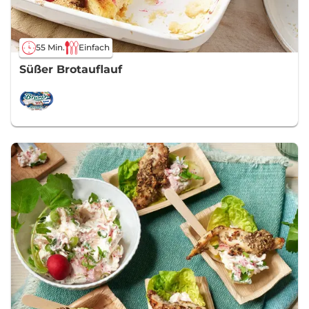
55 Min.
Einfach
Süßer Brotauflauf