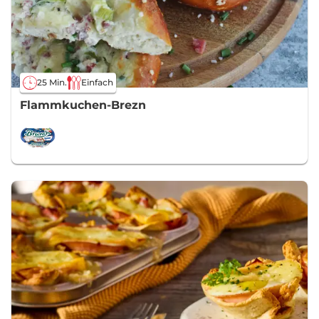
25 Min.
Einfach
Flammkuchen-Brezn