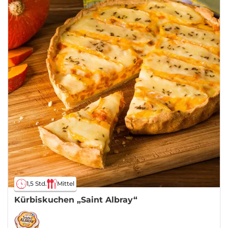
1,5 Std.
Mittel
Kürbiskuchen „Saint Albray“