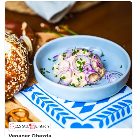
2,5 Std.
Einfach
Veganer Obazda