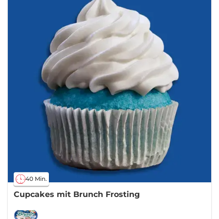
40 Min.
Cupcakes mit Brunch Frosting