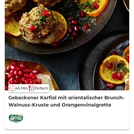
45 Min.
Einfach
Gebackener Karfiol mit orientalischer Brunch-
Walnuss-Kruste und Orangenvinaigrette