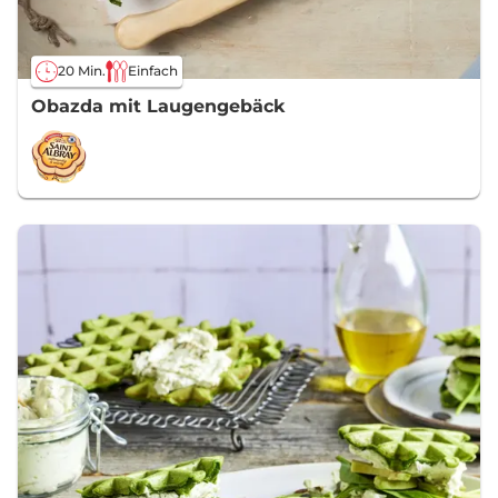
20 Min.
Einfach
Obazda mit Laugengebäck