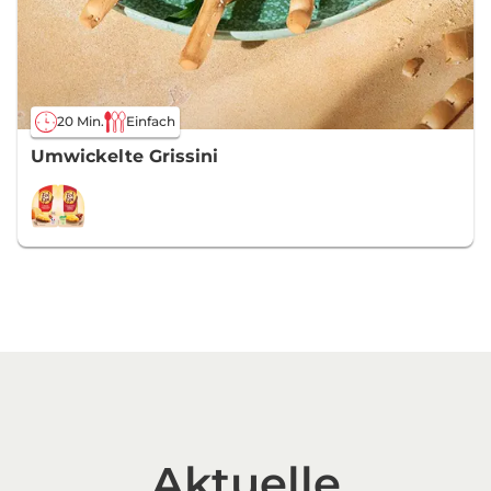
20 Min.
Einfach
Umwickelte Grissini
Aktuelle