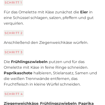
SCHRITT
1
Für das Omelette mit Käse zunächst die
Eier
in
eine Schüssel schlagen, salzen, pfeffern und gut
verquirlen.
SCHRITT
2
Anschließend den Ziegenweichkäse würfeln.
SCHRITT
3
Die
Frühlingszwiebeln
putzen und für das
Omelette mit Käse
in feine Ringe schneiden.
Paprikaschote
halbieren, Stielansatz, Samen und
die weißen Trennwände entfernen, das
Fruchtfleisch in kleine Würfel schneiden.
SCHRITT
4
Ziegenweichkäse
,
Frühlingszwiebeln
,
Paprika