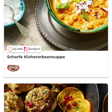
45 Min.
Einfach
Scharfe Kichererbsensuppe