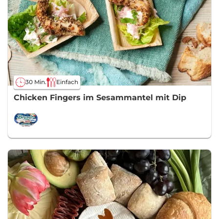
30 Min.
Einfach
Chicken Fingers im Sesammantel mit Dip