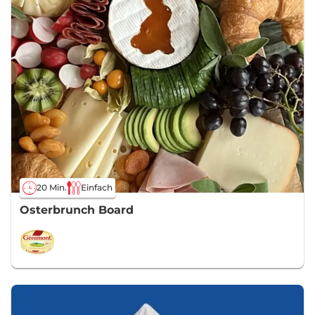
20 Min.
Einfach
Osterbrunch Board