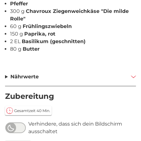
Pfeffer
300 g
Chavroux Ziegenweichkäse "Die milde
Rolle"
60 g
Frühlingszwiebeln
150 g
Paprika, rot
2 EL
Basilikum (geschnitten)
80 g
Butter
Nährwerte
Zubereitung
Gesamtzeit 40 Min.
Verhindere, dass sich dein Bildschirm
ausschaltet