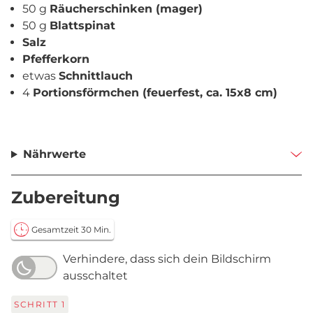
50 g
Räucherschinken (mager)
50 g
Blattspinat
Salz
Pfefferkorn
etwas
Schnittlauch
4
Portionsförmchen (feuerfest, ca. 15x8 cm)
Nährwerte
Zubereitung
Gesamtzeit 30 Min.
Verhindere, dass sich dein Bildschirm
ausschaltet
SCHRITT
1