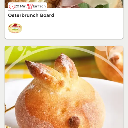
20 Min.
Einfach
Osterbrunch Board