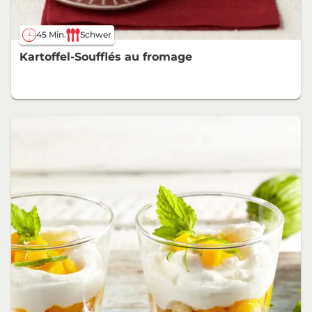
45 Min.
Schwer
Kartoffel-Soufflés au fromage