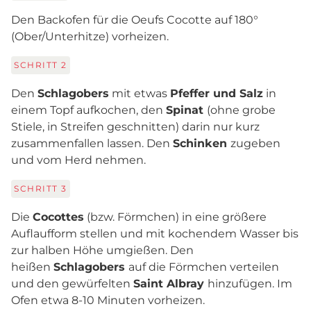
Den Backofen für die Oeufs Cocotte auf 180°
(Ober/Unterhitze) vorheizen.
SCHRITT
2
Den
Schlagobers
mit etwas
Pfeffer und Salz
in
einem Topf aufkochen, den
Spinat
(ohne grobe
Stiele, in Streifen geschnitten) darin nur kurz
zusammenfallen lassen. Den
Schinken
zugeben
und vom Herd nehmen.
SCHRITT
3
Die
Cocottes
(bzw. Förmchen) in eine größere
Auflaufform stellen und mit kochendem Wasser bis
zur halben Höhe umgießen. Den
heißen
Schlagobers
auf die Förmchen verteilen
und den gewürfelten
Saint Albray
hinzufügen. Im
Ofen etwa 8-10 Minuten vorheizen.