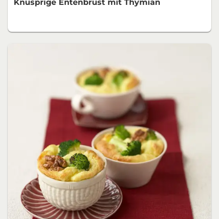
Knusprige Entenbrust mit Thymian