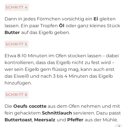
SCHRITT
4
Dann in jedes Förmchen vorsichtig ein
Ei
gleiten
lassen. Ein paar Tropfen
Öl
oder ganz kleines Stück
Butter
auf das Eigelb geben.
SCHRITT
5
Etwa 8-10 Minuten im Ofen stocken lassen – dabei
kontrollieren, dass das Eigelb nicht zu fest wird –
wer sein Eigelb gern flüssig mag, kann auch erst
das Eiweiß und nach 3 bis 4 Minuten das Eigelb
hinzufügen.
SCHRITT
6
Die
Oeufs cocotte
aus dem Ofen nehmen und mit
fein gehacktem
Schnittlauch
servieren. Dazu passt
Buttertoast
,
Meersalz
und
Pfeffer
aus der Mühle.