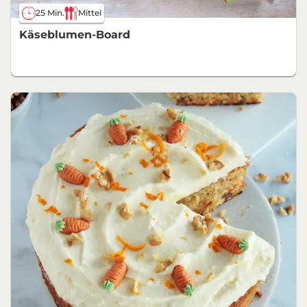
25 Min.
Mittel
Käseblumen-Board