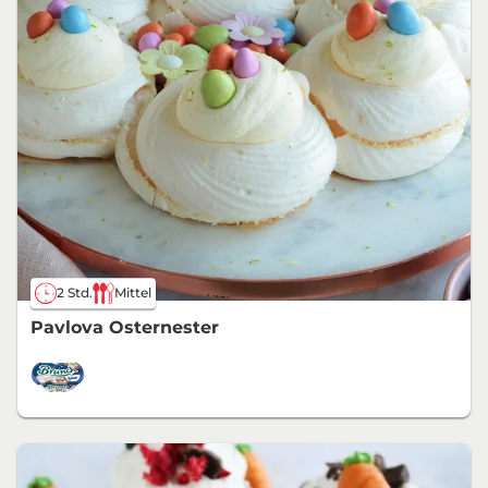
2 Std.
Mittel
Pavlova Osternester