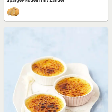
Spargel-Nudeln mit Zander