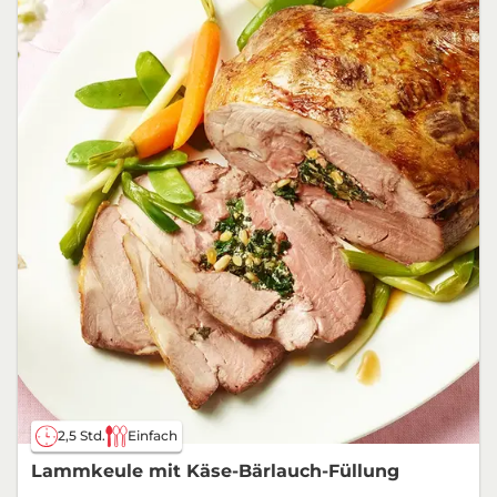
2,5 Std.
Einfach
Lammkeule mit Käse-Bärlauch-Füllung