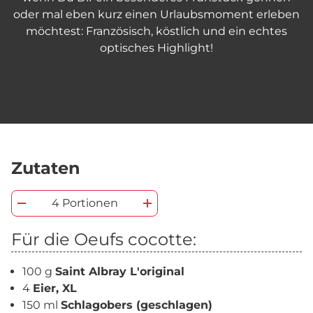
oder mal eben kurz einen Urlaubsmoment erleben
möchtest: Französisch, köstlich und ein echtes
optisches Highlight!
Zutaten
4 Portionen
Für die Oeufs cocotte:
100 g
Saint Albray L'original
4
Eier, XL
150 ml
Schlagobers (geschlagen)