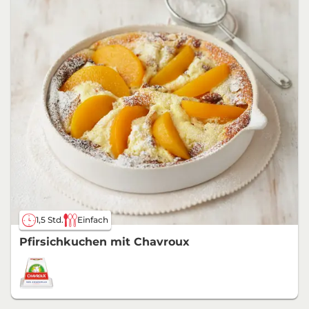
1,5 Std.
Einfach
Pfirsichkuchen mit Chavroux