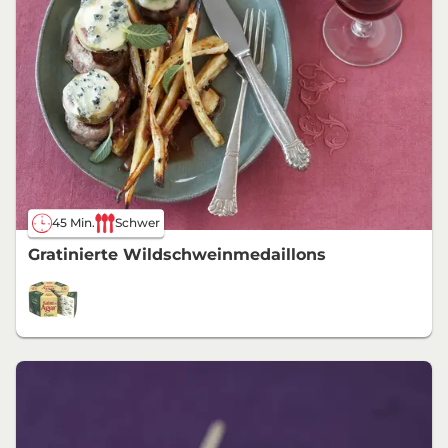
45 Min.
Schwer
Gratinierte Wildschweinmedaillons