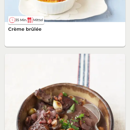
35 Min.
Mittel
Crème brûlée