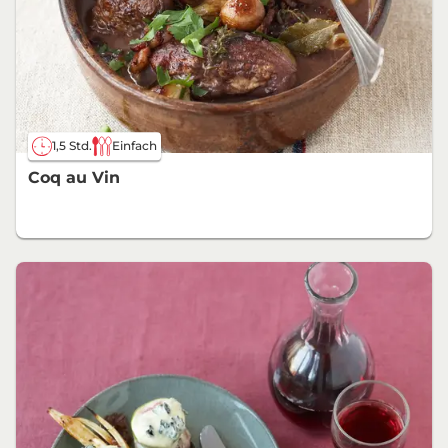
1,5 Std.
Einfach
Coq au Vin