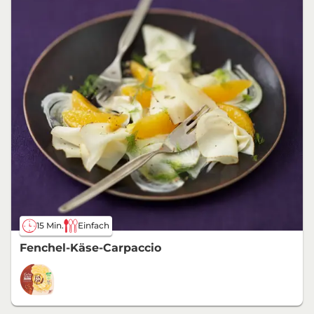
15 Min.
Einfach
Fenchel-Käse-Carpaccio