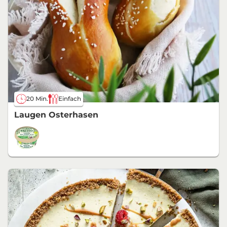
20 Min.
Einfach
Laugen Osterhasen