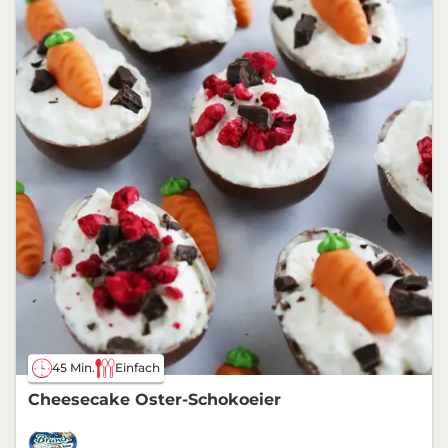
45 Min.
Einfach
Cheesecake Oster-Schokoeier