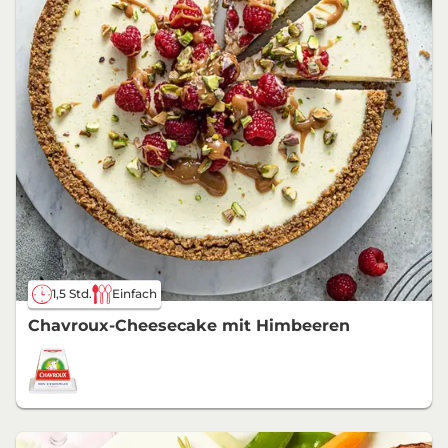
1,5 Std.
Einfach
Chavroux-Cheesecake mit Himbeeren