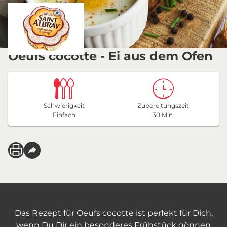
Oeufs cocotte - Ei aus dem Ofen
Schwierigkeit
Zubereitungszeit
Einfach
30 Min.
Das Rezept für Oeufs cocotte ist perfekt für Dich,
wenn Du Dir ein besonderes Frühstück gönnen