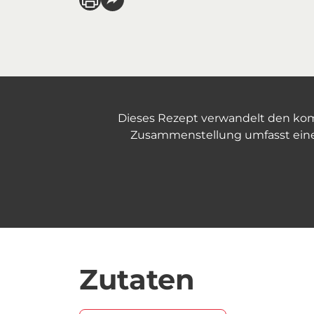
Dieses Rezept verwandelt den komm
Zusammenstellung umfasst eine
Zutaten