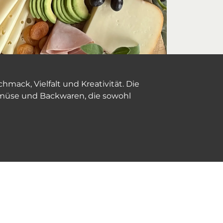
ack, Vielfalt und Kreativität. Die
müse und Backwaren, die sowohl