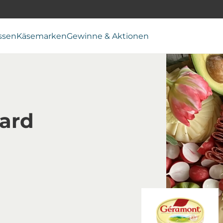
ssen
Käsemarken
Gewinne & Aktionen
ard