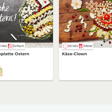
 Min.
Einfach
30 Min.
Mittel
platte Ostern
Käse-Clown