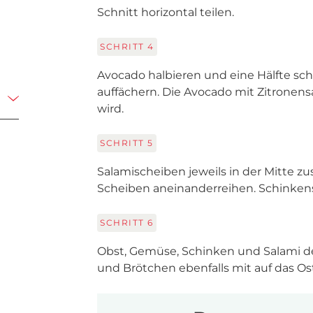
Schnitt horizontal teilen.
SCHRITT
4
Avocado halbieren und eine Hälfte sc
auffächern. Die Avocado mit Zitronensa
wird.
SCHRITT
5
Salamischeiben jeweils in der Mitte z
Scheiben aneinanderreihen. Schinkens
SCHRITT
6
Obst, Gemüse, Schinken und Salami dek
und Brötchen ebenfalls mit auf das O