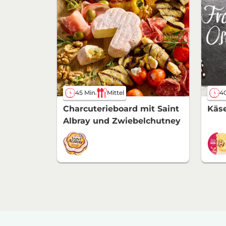
45 Min.
Mittel
40
Charcuterieboard mit Saint
Käse
Albray und Zwiebelchutney