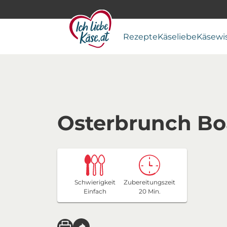
Rezepte
Käseliebe
Käsewi
Osterbrunch Bo
Schwierigkeit
Zubereitungszeit
Einfach
20 Min.