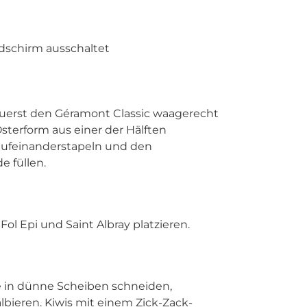
ldschirm ausschaltet
Zuerst den Géramont Classic waagerecht
sterform aus einer der Hälften
ufeinanderstapeln und den
e füllen.
Fol Epi und Saint Albray platzieren.
 in dünne Scheiben schneiden,
bieren. Kiwis mit einem Zick-Zack-