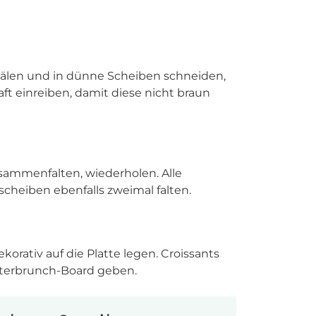
hälen und in dünne Scheiben schneiden,
ft einreiben, damit diese nicht braun
usammenfalten, wiederholen. Alle
cheiben ebenfalls zweimal falten.
orativ auf die Platte legen. Croissants
sterbrunch-Board geben.