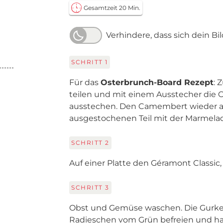
Gesamtzeit 20 Min.
Verhindere, dass sich dein Bi
SCHRITT
1
Für das
Osterbrunch-Board Rezept
: 
teilen und mit einem Ausstecher die O
ausstechen. Den Camembert wieder a
ausgestochenen Teil mit der Marmelad
SCHRITT
2
Auf einer Platte den Géramont Classic, 
SCHRITT
3
Obst und Gemüse waschen. Die Gurke
Radieschen vom Grün befreien und hal