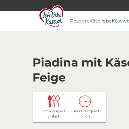
Rezepte
Käseliebe
Käsewi
Piadina mit Käs
Feige
Schwierigkeit
Zubereitungszeit
Einfach
15 Min.