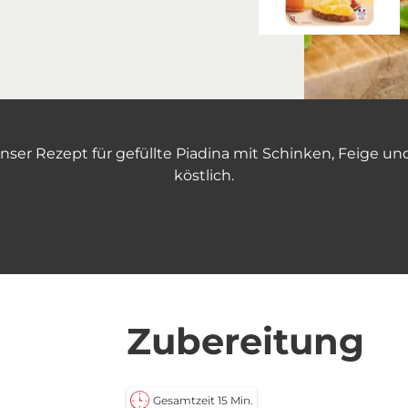
Unser Rezept für gefüllte Piadina mit Schinken, Feige u
köstlich.
Zubereitung
Gesamtzeit 15 Min.