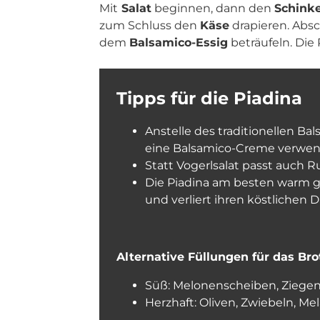
Mit
Salat
beginnen, dann den
Schink
zum Schluss den
Käse
drapieren. Abs
dem
Balsamico-Essig
beträufeln. Die
Tipps für die Piadina
Anstelle des traditionellen B
eine Balsamico-Creme verwe
Statt Vogerlsalat passt auch R
Die Piadina am besten warm g
und verliert ihren köstlichen D
Alternative Füllungen für das Bro
Süß: Melonenscheiben, Ziege
Herzhaft: Oliven, Zwiebeln, M