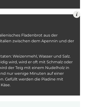
 italienisches Fladenbrot aus der
italien zwischen dem Apennin und der
utaten: Weizenmehl, Wasser und Salz.
ig wird, wird er oft mit Schmalz oder
wird der Teig mit einem Nudelholz in
und nur wenige Minuten auf einer
n. Gefüllt werden die Piadine mit
 Käse.