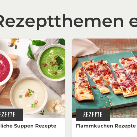
 Rezeptthemen 
EZEPTE
REZEPTE
liche Suppen Rezepte
Flammkuchen Rezepte