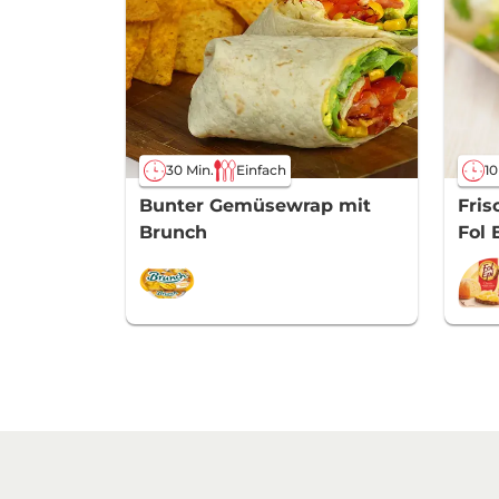
30 Min.
Einfach
10
Bunter Gemüsewrap mit
Fris
Brunch
Fol 