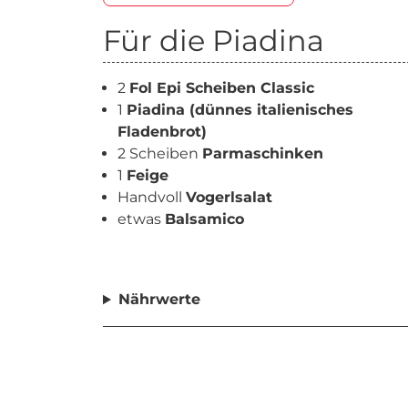
Für die Piadina
2
Fol Epi Scheiben Classic
1
Piadina (dünnes italienisches
Fladenbrot)
2 Scheiben
Parmaschinken
1
Feige
Handvoll
Vogerlsalat
etwas
Balsamico
Nährwerte