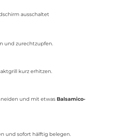
ldschirm ausschaltet
n und zurechtzupfen.
tgrill kurz erhitzen.
hneiden und mit etwas
Balsamico-
und sofort hälftig belegen.