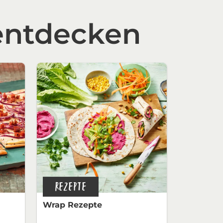
entdecken
REZEPTE
Wrap Rezepte