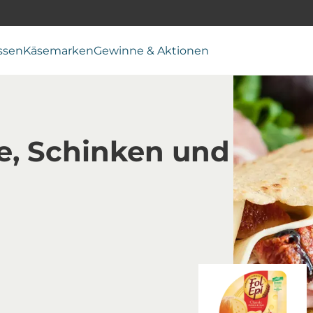
ssen
Käsemarken
Gewinne & Aktionen
e, Schinken und