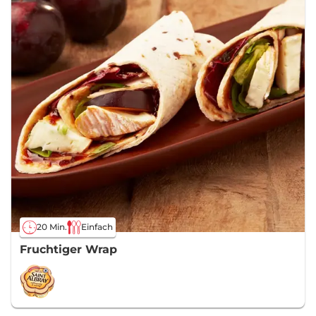
20 Min.
Einfach
Fruchtiger Wrap