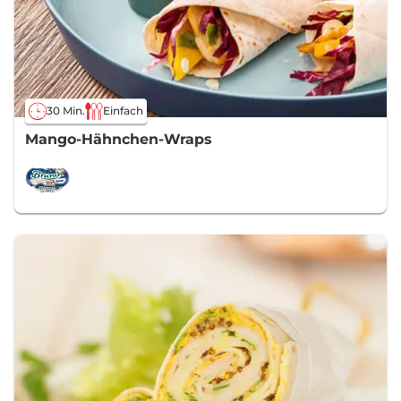
30 Min.
Einfach
Mango-Hähnchen-Wraps