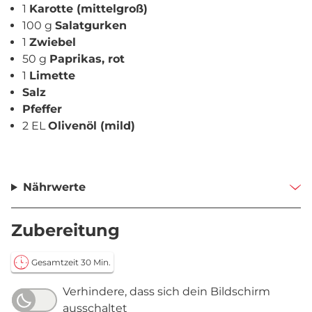
1
Karotte (mittelgroß)
100 g
Salatgurken
1
Zwiebel
50 g
Paprikas, rot
1
Limette
Salz
Pfeffer
2 EL
Olivenöl (mild)
Nährwerte
Zubereitung
Gesamtzeit 30 Min.
Verhindere, dass sich dein Bildschirm
ausschaltet