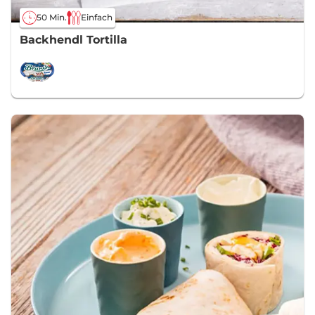
50 Min.
Einfach
Backhendl Tortilla