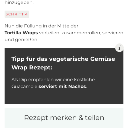
hinzugeben.
SCHRITT
4
Nun die Füllung in der Mitte der
Tortilla Wraps
verteilen, zusammenrollen, servieren
und genießen!
Tipp für das vegetarische Gemüse
Wrap Rezept:
Als Dip empfehlen wir eine köstliche
Guacamole
serviert mit Nachos
.
Rezept merken & teilen