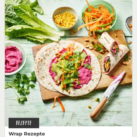
REZEPTE
Wrap Rezepte