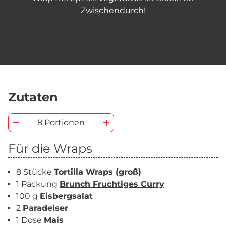
Zwischendurch!
Zutaten
8 Portionen
Für die Wraps
8 Stücke
Tortilla Wraps (groß)
1 Packung
Brunch Fruchtiges Curry
100 g
Eisbergsalat
2
Paradeiser
1 Dose
Mais