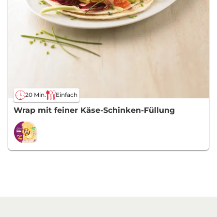
20 Min.
Einfach
Wrap mit feiner Käse-Schinken-Füllung