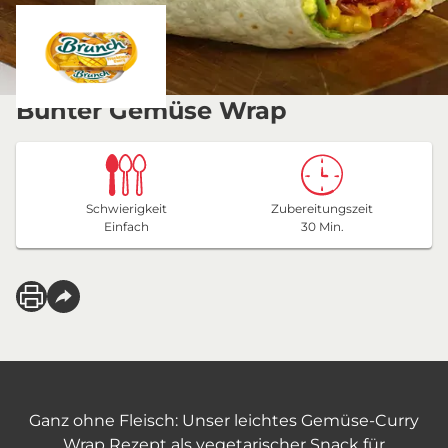
Bunter Gemüse Wrap
Schwierigkeit
Zubereitungszeit
Einfach
30 Min.
Ganz ohne Fleisch: Unser leichtes Gemüse-Curry
Wrap Rezept als vegetarischer Snack für