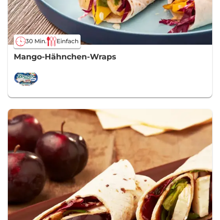
30 Min.
Einfach
Mango-Hähnchen-Wraps