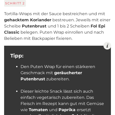
SCHRITT
2
Tortilla-Wraps mit der Sauce bestreichen und mit
gehacktem Koriander
bestreuen. Jeweils mit einer
Scheibe
Putenbrust
und 1 bis 2 Scheiben
Fol Epi
Classic
belegen. Puten Wrap einrollen und nach
Belieben mit Backpapier fixieren.
Tipp:
Den Puten Wrap für einen stärkeren
Geschmack mit
geräucherter
Putenbrust
zubereiten.
Dieser leichte Snack lässt sich auch
einfach vegetarisch zubereiten. Das
Fleisch im Rezept kann gut mit Gemüse
wie
Tomaten
und
Paprika
ersetzt