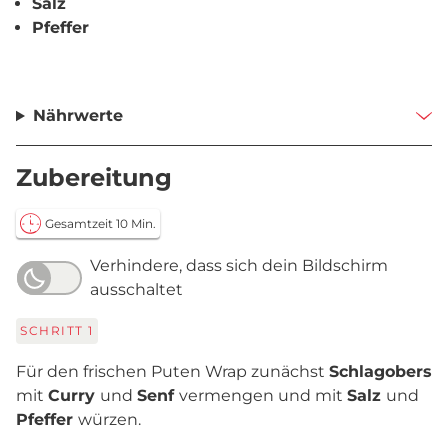
Salz
Pfeffer
Nährwerte
Zubereitung
Gesamtzeit 10 Min.
Verhindere, dass sich dein Bildschirm
ausschaltet
SCHRITT
1
Für den frischen Puten Wrap zunächst
Schlagobers
mit
Curry
und
Senf
vermengen und mit
Salz
und
Pfeffer
würzen.