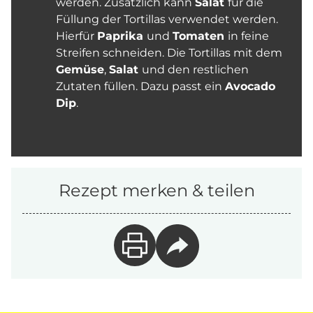
werden. Zusätzlich kann
Salat
für die
Füllung der Tortillas verwendet werden.
Hierfür
Paprika
und
Tomaten
in feine
Streifen schneiden. Die Tortillas mit dem
Gemüse
,
Salat
und den restlichen
Zutaten füllen. Dazu passt ein
Avocado
Dip
.
Rezept merken & teilen