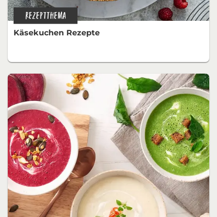
REZEPTTHEMA
Käsekuchen Rezepte