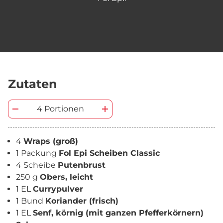
Zutaten
4 Portionen
4
Wraps (groß)
1 Packung
Fol Epi Scheiben Classic
4 Scheibe
Putenbrust
250 g
Obers, leicht
1 EL
Currypulver
1 Bund
Koriander (frisch)
1 EL
Senf, körnig (mit ganzen Pfefferkörnern)