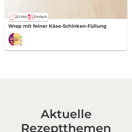
20 Min.
Einfach
Wrap mit feiner Käse-Schinken-Füllung
Aktuelle
Rezeptthemen