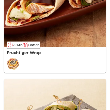
20 Min.
Einfach
Fruchtiger Wrap