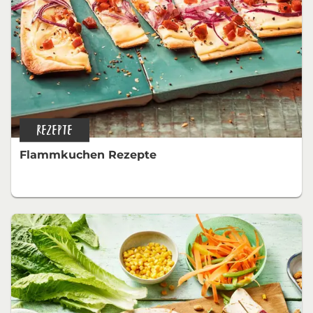
REZEPTE
Flammkuchen Rezepte