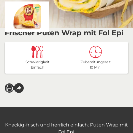
Frischer Puten Wrap mit Fol Epi
Schwierigkeit
Zubereitungszeit
Einfach
10 Min.
Knackig-frisch und herrlich einfach: Puten Wrap mit
Fol Epi.