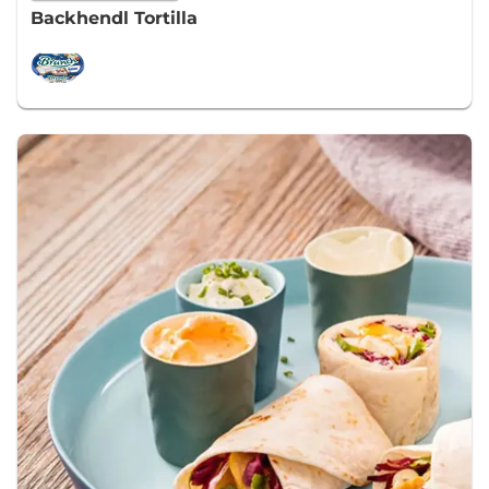
Backhendl Tortilla