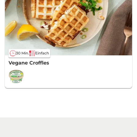
30 Min.
Einfach
Vegane Croffles