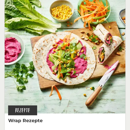
REZEPTE
Wrap Rezepte