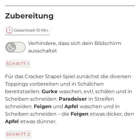
Zubereitung
Gesamtzeit 10 Min.
Verhindere, dass sich dein Bildschirm
ausschaltet
SCHRITT
1
Für das Cracker Stapel-Spiel zunächst die diversen
Toppings vorbereiten und in Schälchen
bereitstsellen.
Gurke
waschen, evtl. schälen und in
Scheiben schneiden.
Paradeiser
in Streifen
schneiden.
Feigen
und
Apfel
waschen und in
Scheiben schneiden – die
Feigen
etwas dicker, den
Apfel
etwas dünner.
SCHRITT
2