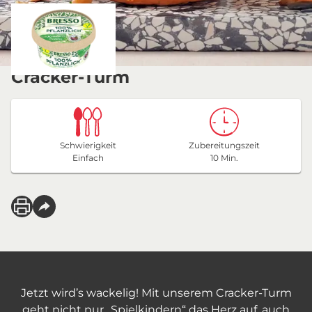
Cracker-Turm
Schwierigkeit
Zubereitungszeit
Einfach
10 Min.
Jetzt wird’s wackelig! Mit unserem Cracker-Turm
geht nicht nur „Spielkindern“ das Herz auf, auch