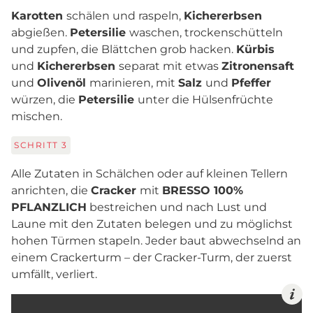
Karotten
schälen und raspeln,
Kichererbsen
abgießen.
Petersilie
waschen, trockenschütteln
und zupfen, die Blättchen grob hacken.
Kürbis
und
Kichererbsen
separat mit etwas
Zitronensaft
und
Olivenöl
marinieren, mit
Salz
und
Pfeffer
würzen, die
Petersilie
unter die Hülsenfrüchte
mischen.
SCHRITT
3
Alle Zutaten in Schälchen oder auf kleinen Tellern
anrichten, die
Cracker
mit
BRESSO 100%
PFLANZLICH
bestreichen und nach Lust und
Laune mit den Zutaten belegen und zu möglichst
hohen Türmen stapeln. Jeder baut abwechselnd an
einem Crackerturm – der Cracker-Turm, der zuerst
umfällt, verliert.