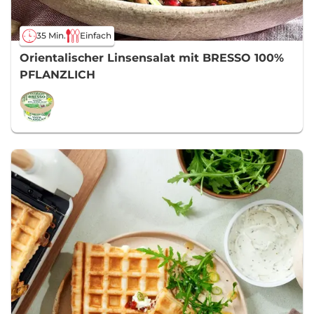
35 Min.
Einfach
Orientalischer Linsensalat mit BRESSO 100%
PFLANZLICH