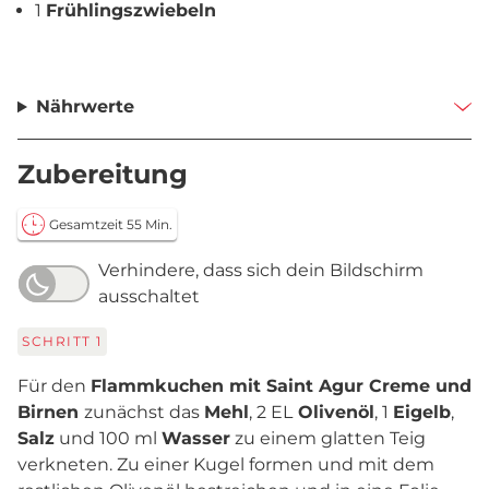
1
Frühlingszwiebeln
Nährwerte
Zubereitung
Gesamtzeit 55 Min.
Verhindere, dass sich dein Bildschirm
ausschaltet
SCHRITT
1
Für den
Flammkuchen mit Saint Agur Creme und
Birnen
zunächst das
Mehl
, 2 EL
Olivenöl
, 1
Eigelb
,
Salz
und 100 ml
Wasser
zu einem glatten Teig
verkneten. Zu einer Kugel formen und mit dem