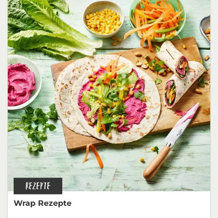
REZEPTE
Wrap Rezepte