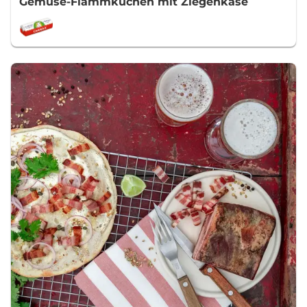
Gemüse-Flammkuchen mit Ziegenkäse