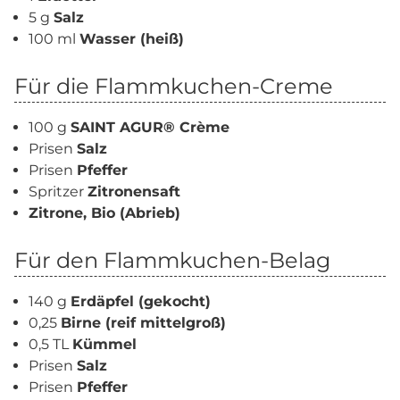
5 g
Salz
100 ml
Wasser (heiß)
Für die Flammkuchen-Creme
100 g
SAINT AGUR® Crème
Prisen
Salz
Prisen
Pfeffer
Spritzer
Zitronensaft
Zitrone, Bio (Abrieb)
Für den Flammkuchen-Belag
140 g
Erdäpfel (gekocht)
0,25
Birne (reif mittelgroß)
0,5 TL
Kümmel
Prisen
Salz
Prisen
Pfeffer