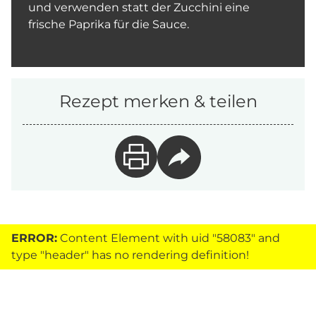
und verwenden statt der Zucchini eine
frische Paprika für die Sauce.
Rezept merken & teilen
ERROR:
Content Element with uid "58083" and
type "header" has no rendering definition!