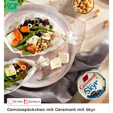
25 Min.
Einfach
Gemüsepäckchen mit Géramont mit Skyr