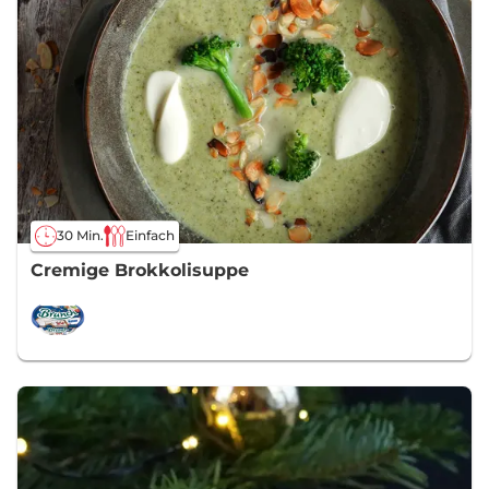
30 Min.
Einfach
Cremige Brokkolisuppe