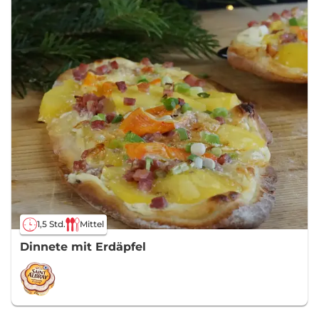
1,5 Std.
Mittel
Dinnete mit Erdäpfel