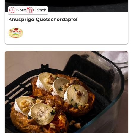
15 Min.
Einfach
Knusprige Quetscherdäpfel