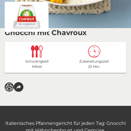
Gnocchi mit Chavroux
Schwierigkeit
Zubereitungszeit
Mittel
25 Min.
Italienisches Pfannengericht für jeden Tag: Gnocchi
mit Hähnchenbrust und Gemüse.