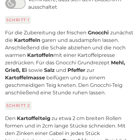
ausschaltet
SCHRITT
1
Für die Zubereitung der frischen
Gnocchi
zunächst
die
Kartoffeln
garen und ausdampfen lassen.
Anschließend die Schale abziehen und die noch
warmen
Kartoffeln
mit einer Kartoffelpresse
zerdrücken. Für das Gnocchi Grundrezept
Mehl,
Grieß, Ei
sowie
Salz
und
Pfeffer
zur
Kartoffelmasse
beifügen und zu einem
geschmeidigen Teig kneten. Den Gnocchi-Teig
anschließend eine Stunde ruhen lassen.
SCHRITT
2
Den
Kartoffelteig
zu etwa 2 cm breiten Rollen
formen und in 2cm lange Stücke schneiden. Mit
den Zinken einer Gabel in jedes Stück