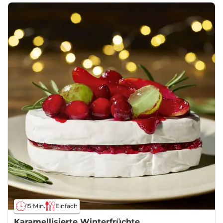
15 Min.
Einfach
Karamellisierte Winterfrüchte