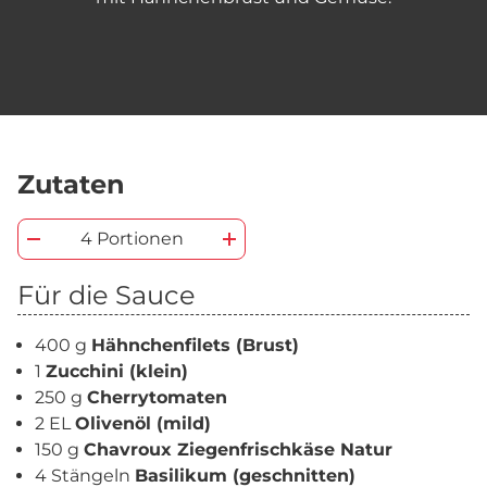
Zutaten
4 Portionen
Für die Sauce
400 g
Hähnchenfilets (Brust)
1
Zucchini (klein)
250 g
Cherrytomaten
2 EL
Olivenöl (mild)
150 g
Chavroux Ziegenfrischkäse Natur
4 Stängeln
Basilikum (geschnitten)