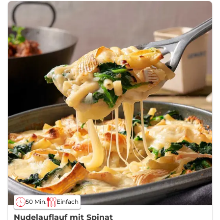
50 Min.
Einfach
Nudelauflauf mit Spinat