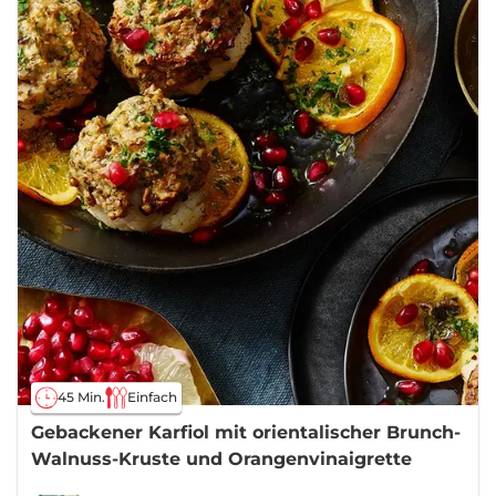
45 Min.
Einfach
Gebackener Karfiol mit orientalischer Brunch-
Walnuss-Kruste und Orangenvinaigrette