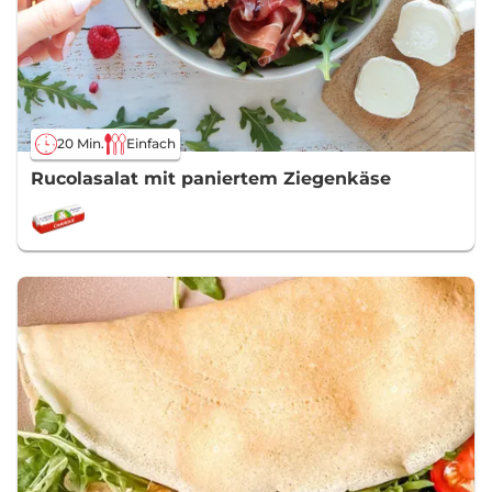
20 Min.
Einfach
Rucolasalat mit paniertem Ziegenkäse