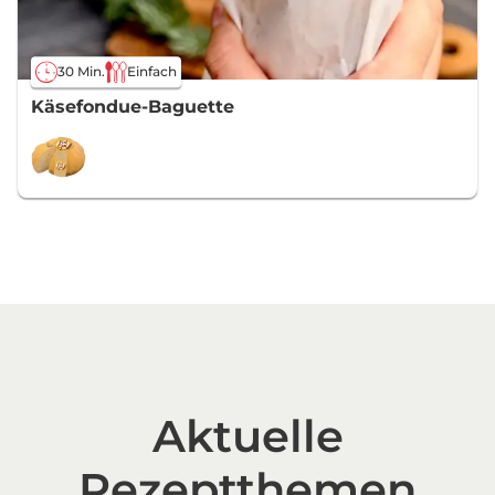
30 Min.
Einfach
Käsefondue-Baguette
Aktuelle
Rezeptthemen