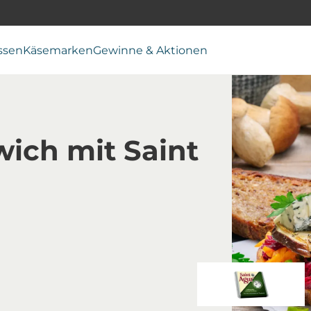
ssen
Käsemarken
Gewinne & Aktionen
wich mit Saint