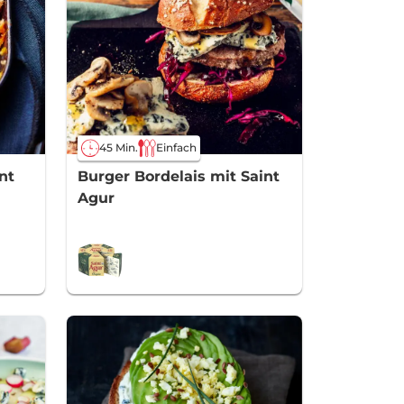
45 Min.
Einfach
nt
Burger Bordelais mit Saint
Agur