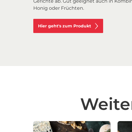
Gerichte ab. Gut geeignet auch in Kombi
Honig oder Früchten.
Hier geht's zum Produkt
Weite