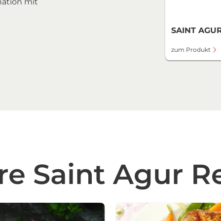
nation mit
SAINT AGUR
zum Produkt
re Saint Agur R