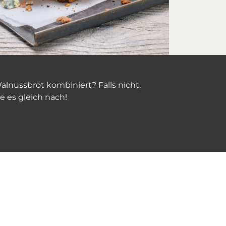
nussbrot kombiniert? Falls nicht,
e es gleich nach!