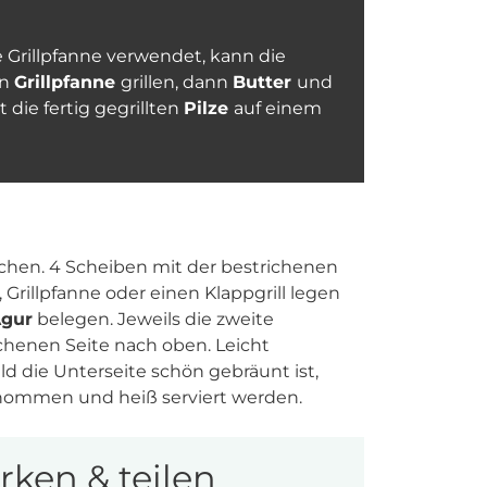
e Grillpfanne verwendet, kann die
en
Grillpfanne
grillen, dann
Butter
und
 die fertig gegrillten
Pilze
auf einem
chen. 4 Scheiben mit der bestrichenen
 Grillpfanne oder einen Klappgrill legen
Agur
belegen. Jeweils die zweite
ichenen Seite nach oben. Leicht
 die Unterseite schön gebräunt ist,
nommen und heiß serviert werden.
ken & teilen