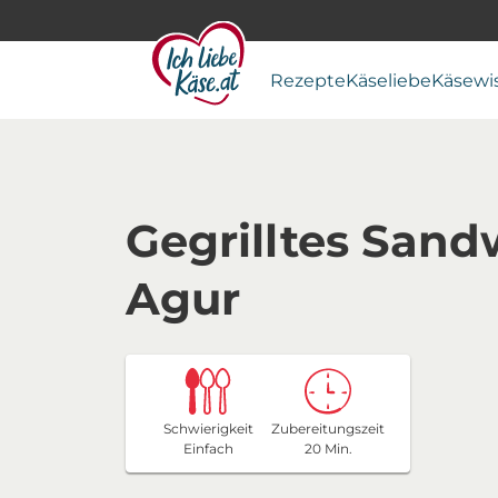
Rezepte
Käseliebe
Käsewi
Gegrilltes Sand
Agur
Schwierigkeit
Zubereitungszeit
Einfach
20 Min.