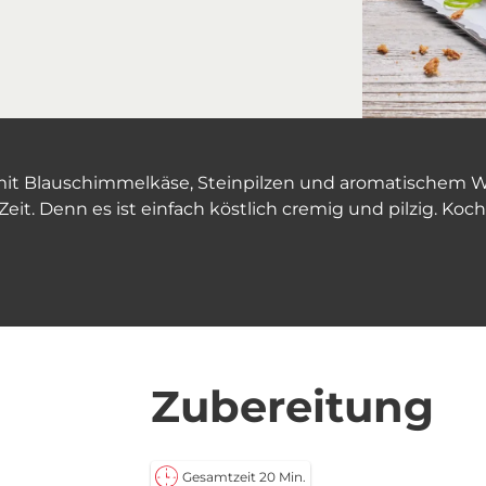
it Blauschimmelkäse, Steinpilzen und aromatischem Wal
Zeit. Denn es ist einfach köstlich cremig und pilzig. Koch
Zubereitung
Gesamtzeit 20 Min.