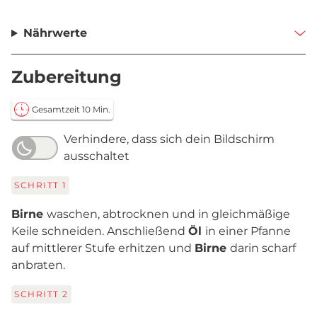
Nährwerte
Zubereitung
Gesamtzeit 10 Min.
Verhindere, dass sich dein Bildschirm
ausschaltet
SCHRITT
1
Birne
waschen, abtrocknen und in gleichmäßige
Keile schneiden. Anschließend
Öl
in einer Pfanne
auf mittlerer Stufe erhitzen und
Birne
darin scharf
anbraten.
SCHRITT
2