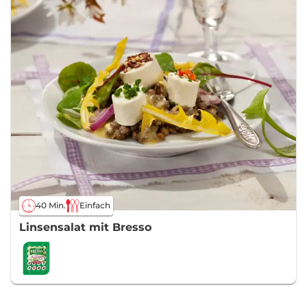
40 Min.
Einfach
Linsensalat mit Bresso