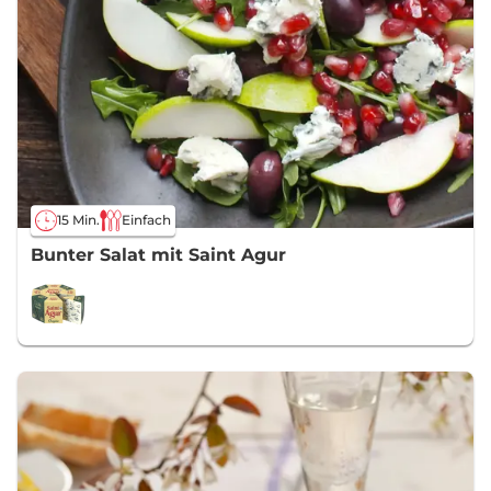
15 Min.
Einfach
Bunter Salat mit Saint Agur