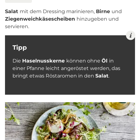
Salat
mit dem Dressing marinieren,
Birne
und
Ziegenweichkäsescheiben
hinzugeben und
servieren.
Tipp
Die
Haselnusskerne
können ohne
Öl
in
einer Pfanne leicht angeröstet werden, das
bringt etwas Röstaromen in den
Salat
.