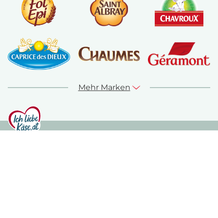
Mehr Marken
© ich-liebe-kaese.at 2026
Sitemap
Kontakt
Impressum
Datenschutz
Nutzungshinweise
Cookie Richtlinie