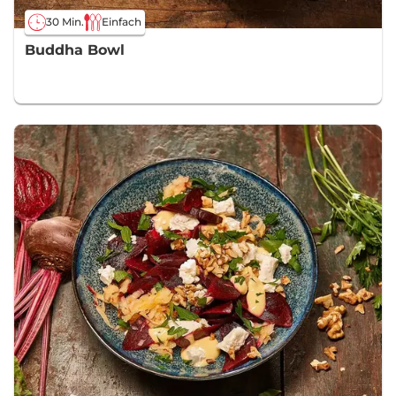
30 Min.
Einfach
Buddha Bowl