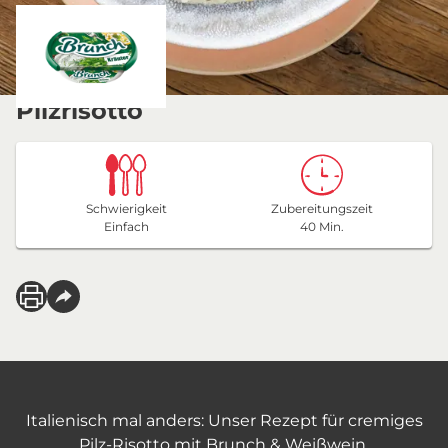
Pilzrisotto
Schwierigkeit
Zubereitungszeit
Einfach
40 Min.
Italienisch mal anders: Unser Rezept für cremiges
Pilz-Risotto mit Brunch & Weißwein.