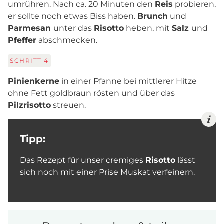
umrühren. Nach ca. 20 Minuten den
Reis
probieren,
er sollte noch etwas Biss haben.
Brunch
und
Parmesan
unter das
Risotto
heben, mit
Salz
und
Pfeffer
abschmecken.
SCHRITT
4
Pinienkerne
in einer Pfanne bei mittlerer Hitze
ohne Fett goldbraun rösten und über das
Pilzrisotto
streuen.
Tipp:
Das Rezept für unser cremiges
Risotto
lässt
sich noch mit einer Prise Muskat verfeinern.