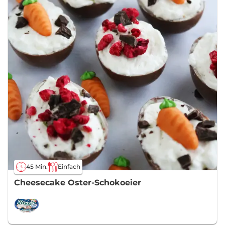
45 Min.
Einfach
Cheesecake Oster-Schokoeier