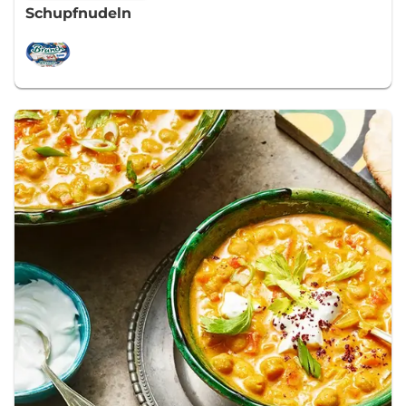
Schupfnudeln