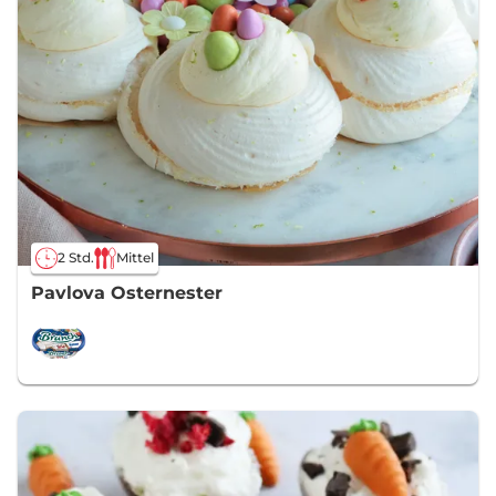
2 Std.
Mittel
Pavlova Osternester