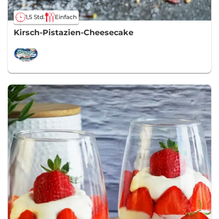
1,5 Std.
Einfach
Kirsch-Pistazien-Cheesecake