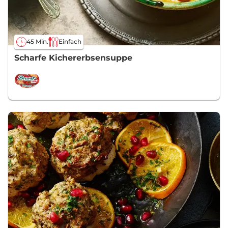
45 Min.
Einfach
Scharfe Kichererbsensuppe