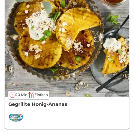
20 Min.
Einfach
Gegrillte Honig-Ananas