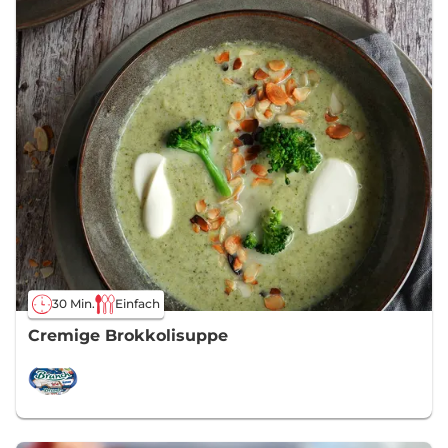
30 Min.
Einfach
Cremige Brokkolisuppe