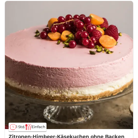
1 Std.
Einfach
Zitronen-Himbeer-Käsekuchen ohne Backen