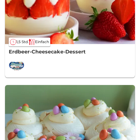
1,5 Std.
Einfach
Erdbeer-Cheesecake-Dessert