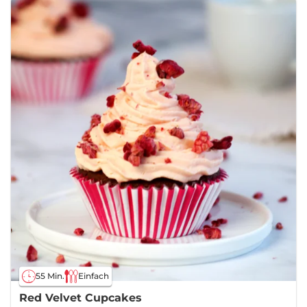
55 Min.
Einfach
Red Velvet Cupcakes