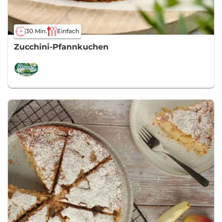
30 Min.
Einfach
Zucchini-Pfannkuchen