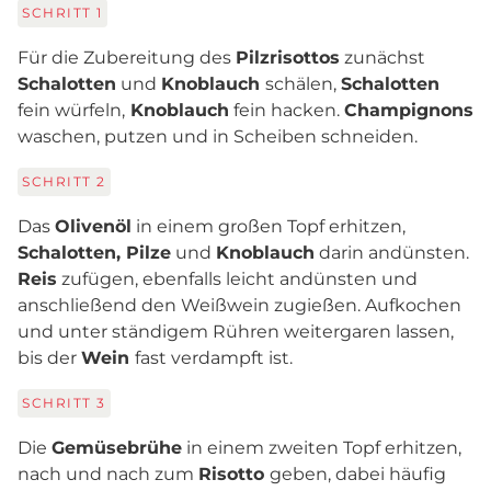
SCHRITT
1
Für die Zubereitung des
Pilzrisottos
zunächst
Schalotten
und
Knoblauch
schälen,
Schalotten
fein würfeln,
Knoblauch
fein hacken.
Champignons
waschen, putzen und in Scheiben schneiden.
SCHRITT
2
Das
Olivenöl
in einem großen Topf erhitzen,
Schalotten, Pilze
und
Knoblauch
darin andünsten.
Reis
zufügen, ebenfalls leicht andünsten und
anschließend den Weißwein zugießen. Aufkochen
und unter ständigem Rühren weitergaren lassen,
bis der
Wein
fast verdampft ist.
SCHRITT
3
Die
Gemüsebrühe
in einem zweiten Topf erhitzen,
nach und nach zum
Risotto
geben, dabei häufig