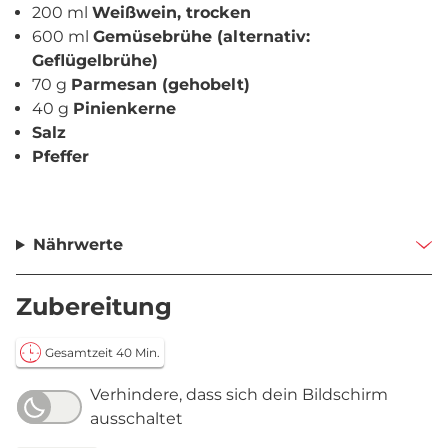
200 ml
Weißwein, trocken
600 ml
Gemüsebrühe (alternativ:
Geflügelbrühe)
70 g
Parmesan (gehobelt)
40 g
Pinienkerne
Salz
Pfeffer
Nährwerte
Zubereitung
Gesamtzeit 40 Min.
Verhindere, dass sich dein Bildschirm
ausschaltet