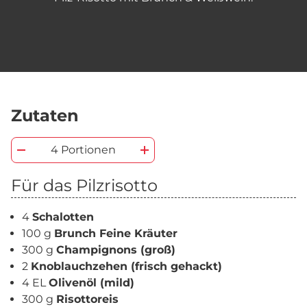
Zutaten
4 Portionen
Für das Pilzrisotto
4
Schalotten
100 g
Brunch Feine Kräuter
300 g
Champignons (groß)
2
Knoblauchzehen (frisch gehackt)
4 EL
Olivenöl (mild)
300 g
Risottoreis