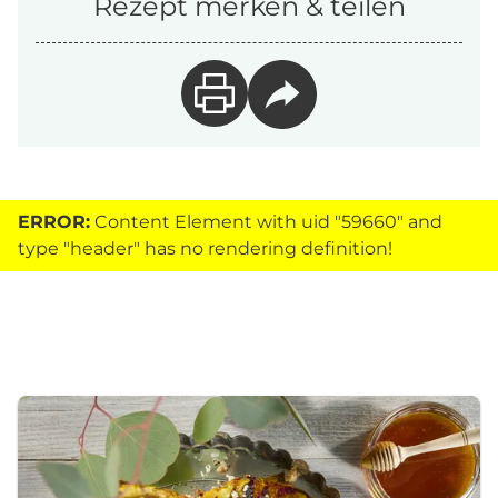
Rezept merken & teilen
ERROR:
Content Element with uid "59660" and
type "header" has no rendering definition!