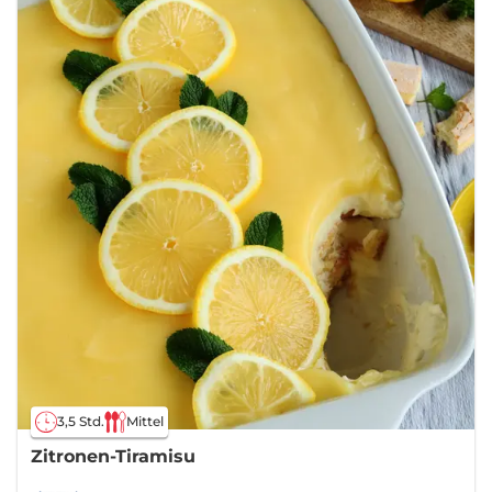
3,5 Std.
Mittel
Zitronen-Tiramisu