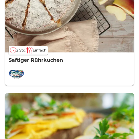
2 Std.
Einfach
Saftiger Rührkuchen