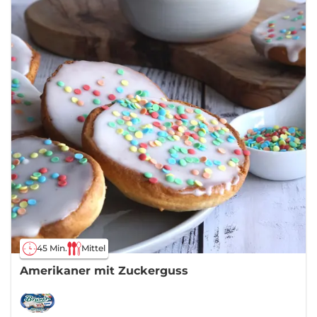
45 Min.
Mittel
Amerikaner mit Zuckerguss