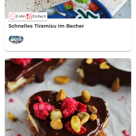
5 Min.
Einfach
Schnelles Tiramisu im Becher