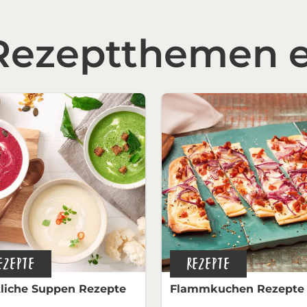
 Rezeptthemen 
EZEPTE
REZEPTE
liche Suppen Rezepte
Flammkuchen Rezepte