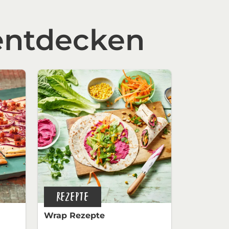
entdecken
REZEPTE
Wrap Rezepte