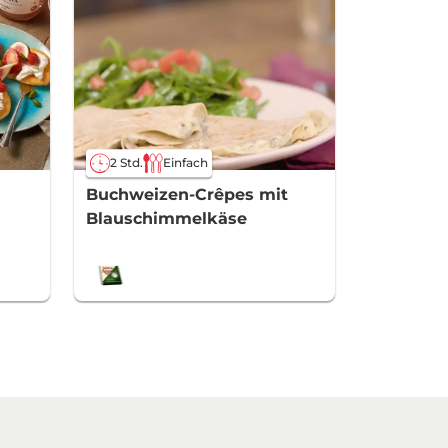
2 Std.
Einfach
Buchweizen-Crêpes mit
Blauschimmelkäse