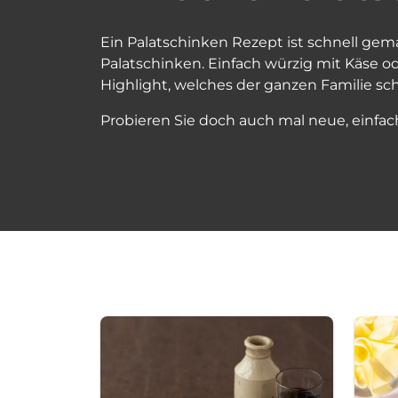
Ein Palatschinken Rezept ist schnell gema
Palatschinken. Einfach würzig mit Käse o
Highlight, welches der ganzen Familie s
Probieren Sie doch auch mal neue, einfac