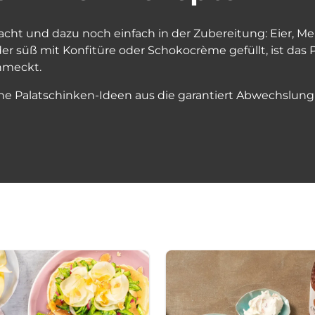
cht und dazu noch einfach in der Zubereitung: Eier, Meh
der süß mit Konfitüre oder Schokocrème gefüllt, ist das
chmeckt.
he Palatschinken-Ideen aus die garantiert Abwechslung