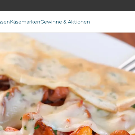
ssen
Käsemarken
Gewinne & Aktionen