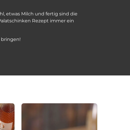
l, etwas Milch und fertig sind die
 Palatschinken Rezept immer ein
 bringen!