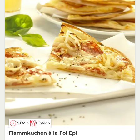
30 Min.
Einfach
Flammkuchen à la Fol Epi