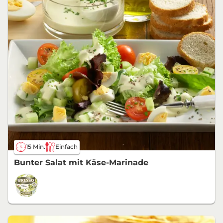
15 Min.
Einfach
Bunter Salat mit Käse-Marinade