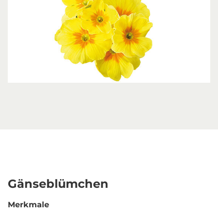
Gänseblümchen
Merkmale