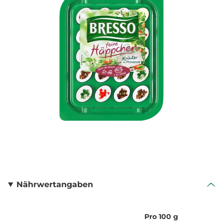
Nährwertangaben
Pro 100 g