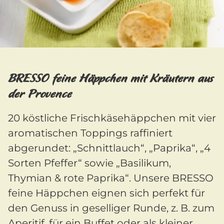
BRESSO feine Häppchen mit Kräutern aus
der Provence
20 köstliche Frischkäsehäppchen mit vier
aromatischen Toppings raffiniert
abgerundet: „Schnittlauch“, „Paprika“, „4
Sorten Pfeffer“ sowie „Basilikum,
Thymian & rote Paprika“. Unsere BRESSO
feine Häppchen eignen sich perfekt für
den Genuss in geselliger Runde, z. B. zum
Aperitif, für ein Buffet oder als kleiner