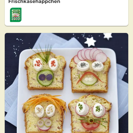
Frischkäsehäppchen