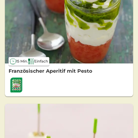
15 Min.
Einfach
Französischer Aperitif mit Pesto