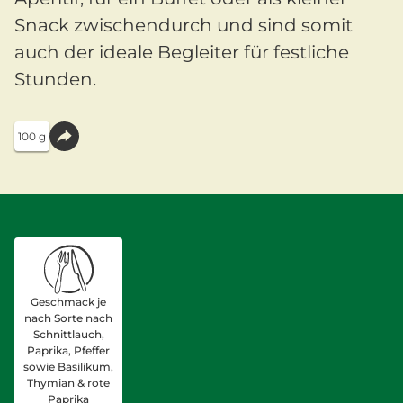
Snack zwischendurch und sind somit
auch der ideale Begleiter für festliche
Stunden.
100 g
Geschmack je
nach Sorte nach
Schnittlauch,
Paprika, Pfeffer
sowie Basilikum,
Thymian & rote
Paprika