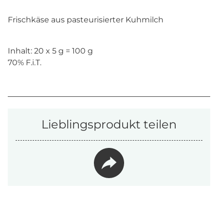
Frischkäse aus pasteurisierter Kuhmilch
Inhalt: 20 x 5 g = 100 g
70% F.i.T.
Lieblingsprodukt teilen