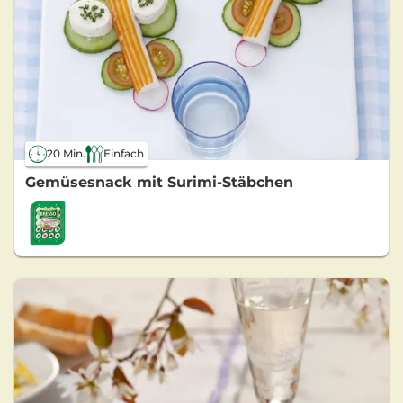
20 Min.
Einfach
Gemüsesnack mit Surimi-Stäbchen