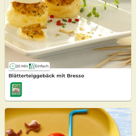
20 Min.
Einfach
Blätterteiggebäck mit Bresso