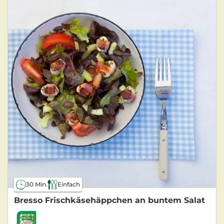
30 Min.
Einfach
Bresso Frischkäsehäppchen an buntem Salat