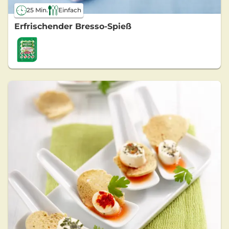
25 Min.
Einfach
Erfrischender Bresso-Spieß